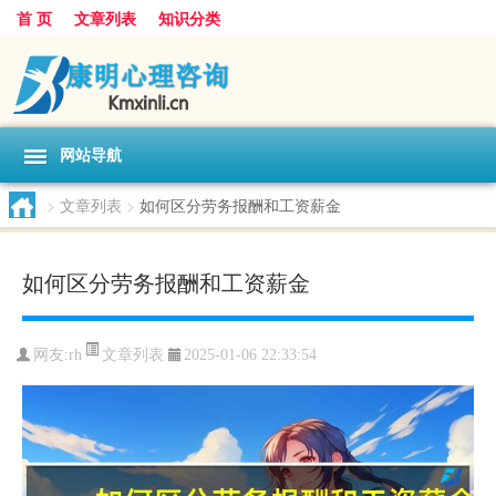
首 页
文章列表
知识分类
网站导航
>
文章列表
>
如何区分劳务报酬和工资薪金
如何区分劳务报酬和工资薪金
文章列表
网友:
rh
2025-01-06 22:33:54