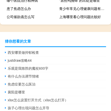
哪个医院治疗精神病
“居然鸣挽铎”的出处是哪里
患了焦虑怎么办
青少年常见心理健康问题有哪些
公司催款函怎么写
上海哪里看心理问题比较好
猜你想看的文章
西安哪里做抑郁检查
justdraw攻略44
乐观是我致胜的魔杖600字
有什么办法调节情绪
焦虑症要怎么医治
襄阳是哪里
xlsx怎么设置打开方式（xlsx怎么打开）
孩子心理出现问题怎么开导