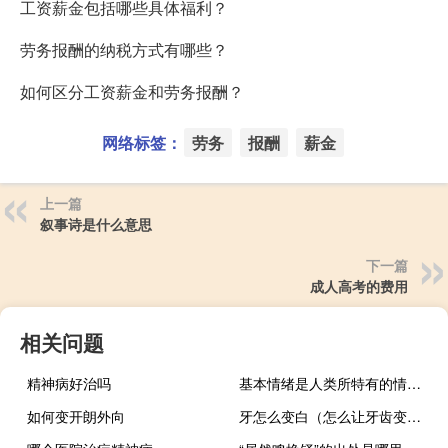
工资薪金包括哪些具体福利？
劳务报酬的纳税方式有哪些？
如何区分工资薪金和劳务报酬？
网络标签：
劳务
报酬
薪金
上一篇
叙事诗是什么意思
下一篇
成人高考的费用
相关问题
精神病好治吗
基本情绪是人类所特有的情绪类型
如何变开朗外向
牙怎么变白（怎么让牙齿变白）