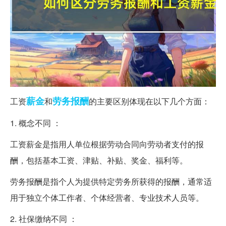
薪金
劳务
报酬
工资
和
的主要区别体现在以下几个方面：
1. 概念不同 ：
工资薪金是指用人单位根据劳动合同向劳动者支付的报
酬，包括基本工资、津贴、补贴、奖金、福利等。
劳务报酬是指个人为提供特定劳务所获得的报酬，通常适
用于独立个体工作者、个体经营者、专业技术人员等。
2. 社保缴纳不同 ：