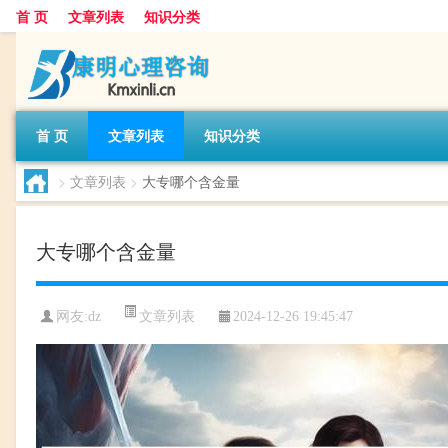
首 页
文章列表
知识分类
首 页
文章列表
知识分类
>
文章列表
>
大专哪个含金量
大专哪个含金量
文章列表
网友:
dz
2024-12-26 19:45:47