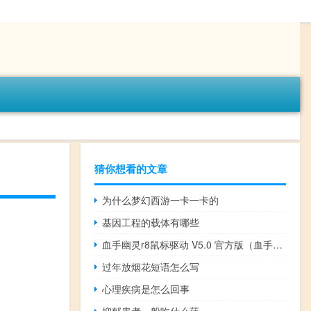
猜你想看的文章
为什么梦幻西游一卡一卡的
基因工程的载体有哪些
血手幽灵r8鼠标驱动 V5.0 官方版（血手幽灵r8鼠标驱动 V5.0 官方版功能简介）
过年放烟花短语怎么写
心理疾病是怎么回事
抑郁患者一般吃什么药