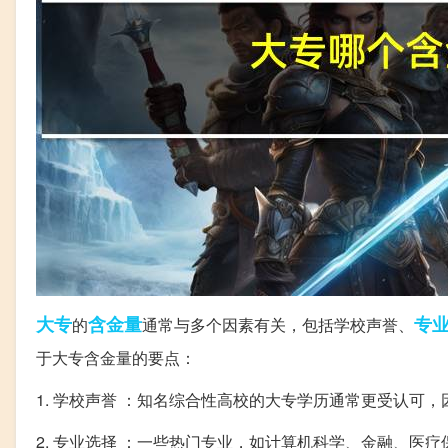
大专
含金量
专
的
通常与多个因素有关，包括学校声誉、
于大专含金量的要点：
1. 学校声誉 ：知名综合性高校的大专学历通常更受认可
2. 专业选择 ：一些热门专业，如计算机科学、金融、医