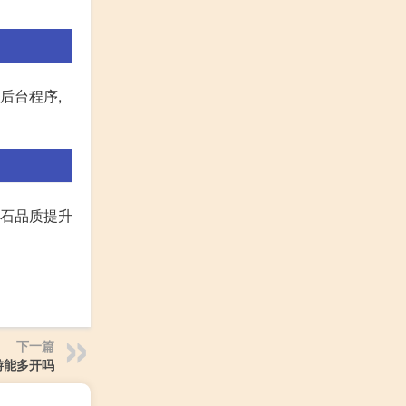
后台程序,
宝石品质提升
下一篇
游能多开吗