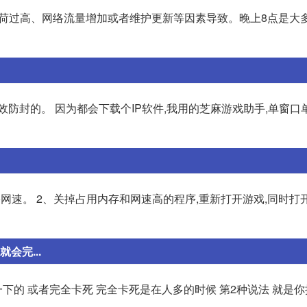
荷过高、网络流量增加或者维护更新等因素导致。晚上8点是大
效防封的。 因为都会下载个IP软件,我用的芝麻游戏助手,单窗口单
网速。 2、关掉占用内存和网速高的程序,重新打开游戏,同时打
会完...
一下的 或者完全卡死 完全卡死是在人多的时候 第2种说法 就是