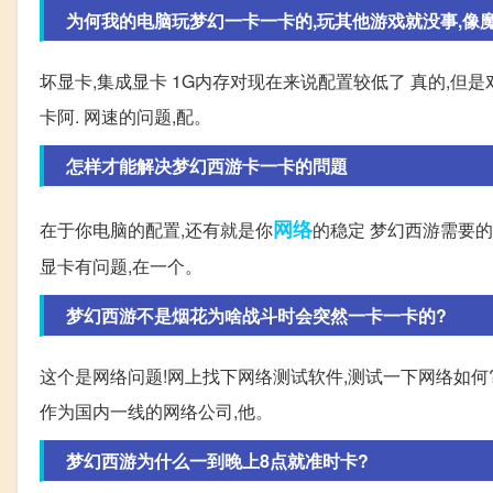
为何我的电脑玩梦幻一卡一卡的,玩其他游戏就没事,像魔兽
坏显卡,集成显卡 1G内存对现在来说配置较低了 真的,但
卡阿. 网速的问题,配。
怎样才能解决梦幻西游卡一卡的問題
网络
在于你电脑的配置,还有就是你
的稳定 梦幻西游需要的
显卡有问题,在一个。
梦幻西游不是烟花为啥战斗时会突然一卡一卡的?
这个是网络问题!网上找下网络测试软件,测试一下网络如何
作为国内一线的网络公司,他。
梦幻西游为什么一到晚上8点就准时卡?