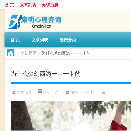
首 页
文章列表
知识分类
首 页
文章列表
知识分类
>
梦幻西游
>
为什么梦幻西游一卡一卡的
为什么梦幻西游一卡一卡的
梦幻西游
网友:
wsl
2024-06-13 17:22:56