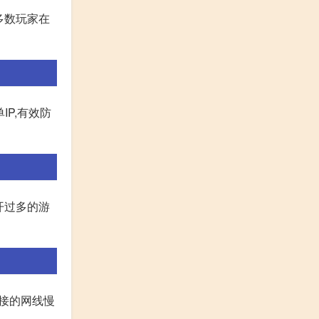
多数玩家在
IP,有效防
开过多的游
你接的网线慢