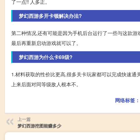
了一点!! 人多正。
梦幻西游多开卡顿解决办法?
第二种情况,还有可能是因为手机后台运行了一些与这款游戏
最后再重新启动游戏就可以了。
梦幻西游为什么卡69级?
1.材料获取的性价比更高,很多关卡玩家都可以完成快速通关
上来后面对同等级敌人根本不。
网络标签：
上一篇
梦幻西游挖图能赚多少