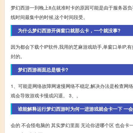
梦幻西游一到晚上8点就准时卡的原因可能是由于服务器负
线时间最集中的时候,这个时间段受。
为什么梦幻西游开俩窗口就那么卡，一个就没事?
因为都会下载个IP软件,我用的芝麻游戏助手,单窗口单IP,有
封的。
梦幻西游画面总是顿卡?
1、可能是网络故障网速慢网络不稳定,解决办法是检查网络
戏会导致游戏卡慢或闪退。 3、。
谁能解释运行梦幻西游时为何一进游戏就会卡一下 一会就
会的 不会怪电脑的 其实梦幻里面 无论你进哪个区 也会卡