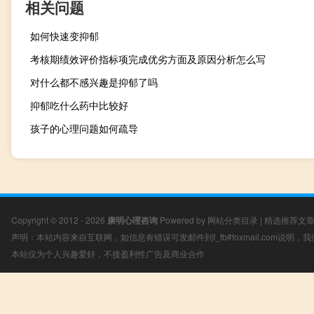
相关问题
如何快速变抑郁
考核期绩效评价指标项完成优劣方面及原因分析怎么写
对什么都不感兴趣是抑郁了吗
抑郁吃什么药中比较好
孩子的心理问题如何疏导
Copyright © 2012 - 2026
康明心理咨询
Powered by
网站分类目录
|
精选推荐文
声明：本站内容来自互联网，如信息有错误可发邮件到f_fb#foxmail.com说明
本站仅为个人兴趣爱好，不接盈利性广告及商业合作