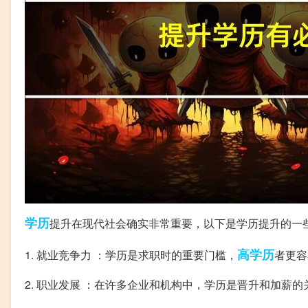
学历
提升在现代社会确实非常重要，以下是学历提升的一
高学历
1. 就业竞争力 ：学历是求职时的重要门槛，
者更容
2. 职业发展 ：在许多企业和机构中，学历是晋升和加薪