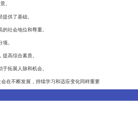
背景。
途径提供了基础。
更高的社会地位和尊重。
分项。
识，提高综合素质。
有助于拓展人脉和机会。
社会在不断发展，持续学习和适应变化同样重要