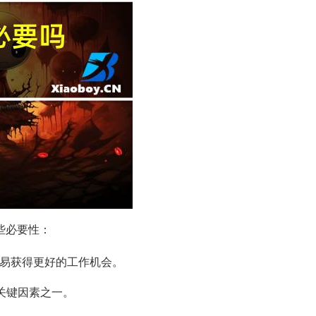
些必要性：
易获得更好的工作机会。
的关键因素之一。