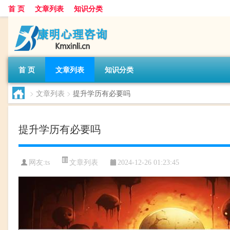
首 页
文章列表
知识分类
首 页
文章列表
知识分类
>
文章列表
>
提升学历有必要吗
提升学历有必要吗
文章列表
网友:
ts
2024-12-26 01:23:45