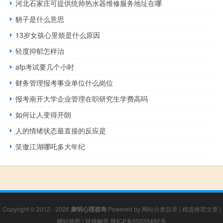
河北石家庄可提供统帅热水器维修服务地址在哪
貈子是什么意思
13岁女孩心里烦是什么原因
轻度抑郁怎样治
afp考试要几个小时
财务管理报考事业单位什么岗位
报考南开大学企业管理在职研究生学费高吗
如何让人变得开朗
人的情绪状态最直接的反应是
笑傲江湖哪吒多大年纪
Copyright © 2012 - 2026
康明心理咨询
Powered by
网站分类目录
|
精选推荐文章
|
网站地图
|
疑难解答
陕ICP备05039492号