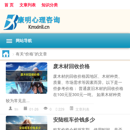
首 页
文章列表
知识分类
网站导航
>
有关“价格”的文章
废木材回收价格
废木材的回收价格因地区、木材种类、
质量、市场需求等因素而异。以下是一
些参考价格： 普通废旧木材的回收价格
在100元至300元一吨。 如果木材种类
较为常见且...
fm
01-26
0
229
文章列表
安陆租车价钱多少
租车价格会根据车型、使用时间、是否