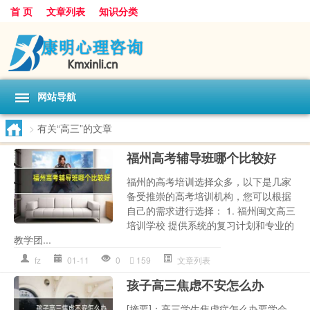
首 页
文章列表
知识分类
网站导航
>
有关“高三”的文章
福州高考辅导班哪个比较好
福州的高考培训选择众多，以下是几家
备受推崇的高考培训机构，您可以根据
自己的需求进行选择： 1. 福州闽文高三
培训学校 提供系统的复习计划和专业的
教学团...
fz
01-11
0
159
文章列表
孩子高三焦虑不安怎么办
[摘要]：高三学生焦虑症怎么办要学会