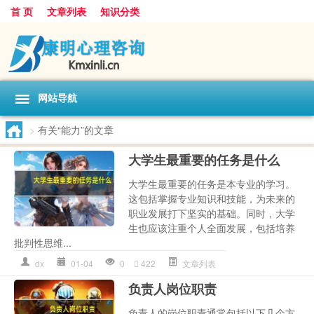
首 页
文章列表
知识分类
网站导航
>
有关“能力”的文章
大学生最重要的任务是什么
大学生最重要的任务是本专业的学习。
这包括掌握专业知识和技能，为未来的
职业发展打下坚实的基础。同时，大学
生也应该注重个人全面发展，包括培养
批判性思维...
dx
01-04
0
422
文章列表
负责人岗位职责
负责人的岗位职责通常包括以下几个方