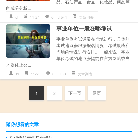
品、石油产品、食品、化妆品、药品等
的成分分析...
sl
11-21
0
541
文章列表
事业单位一般在哪考试
事业单位考试通常在当地进行，具体的
考试地点会根据报名情况、考试规模和
当地的情况进行安排。一般来说，事业
单位考试的地点会提前在官方网站或当
地媒体上公...
sy
11-20
0
60
文章列表
1
2
下一页
尾页
猜你想看的文章