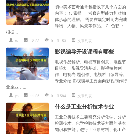
初中美术艺考通常包括以下几个方面的
内容： 1. 素描 ： 考察造型能力和对物
体形态的理解。 需要在规定时间内完成
静物、人物、风景等作品。 2. 色彩 ：
根据...
cz
12-23
0
153
文章列表
影视编导开设课程有哪些
电视作品解析、电视节目创意、电视节
目策划、影视导演基础、影视短片创
作、电视专 题创作、电视栏目编导等。
专业介绍 影视编导主要面向影视制作行
业企业，...
ys
11-25
0
584
文章列表
什么是工业分析技术专业
工业分析技术主要研究分析化学、分析
检测技术、化学检验技术等方面的基本
知识和技能，进行工业原材料、化工产