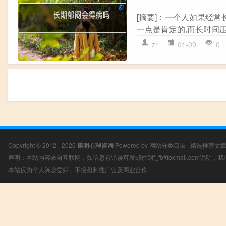
[摘要]：一个人如果经
一点是肯定的,而长时间压
zr
01-09
0
Copyright © 2012 - 2026
康明心理咨询
Powered by
网站分类目录
|
精选推荐文
声明：本站内容来自互联网，如信息有错误可发邮件到f_fb#foxmail.com说明
本站仅为个人兴趣爱好，不接盈利性广告及商业合作