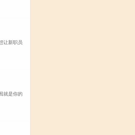
想让新职员
因就是你的