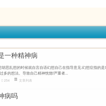
是一种精神病
乱想胡思乱想的时候就自言自语幻想自己在指导意见:幻想症指的是
多的想法。导致自己精神恍惚!严重者...
254
文章列表
神病吗