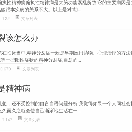
且偏执性精神病偏执性精神病是大脑功能紊乱所致,它的主要病因是
酸跟本疾病的关系不大。以上是对“胡...
22
文章列表
裂该怎么办
自愈在临床当中,精神分裂症一般是早期应用药物、心理治疗的方法
等一些阳性症状的精神分裂症,自愈的...
670
文章列表
是精神病
的乱想，还不受控制的自言自语问题分析:我觉得如果一个人同社会
么久而久之就会使自己渐渐地生活在一...
147
文章列表