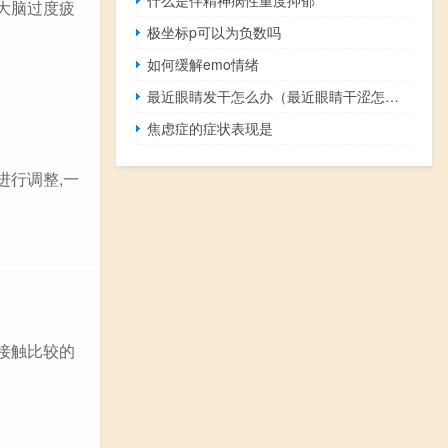
大脑过度疲
极坐标p可以为负数吗
如何缓解emo情绪
最近眼睛发干怎么办（最近眼睛干涩怎么回事）
焦虑症的症状表现是
进行调整,一
接触比较的