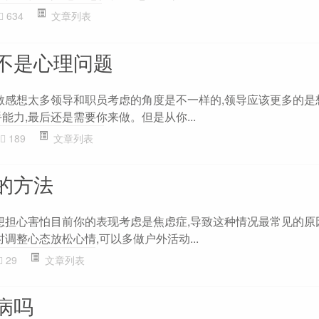
634
文章列表
不是心理问题
太敏感想太多领导和职员考虑的角度是不一样的,领导应该更多的是
能力,最后还是需要你来做。但是从你...
189
文章列表
的方法
乱想担心害怕目前你的表现考虑是焦虑症,导致这种情况最常见的原
时调整心态放松心情,可以多做户外活动...
29
文章列表
病吗