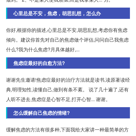
心里总是不安，焦虑，胡思乱想，怎么办
你好,根据你的描述,心里总是不安,胡思乱想,考虑你有焦虑
倾向。建议你首先对自己的焦虑做个评估,问问自己我焦虑
什么?我为什么焦虑?月具体越好,...
焦虑症最好的自愈方法?
谢谢先生邀请!焦虑症最好的治疗方法就是读书,读原著读经
典,明理知性,读懂自己,做到有条不紊。 说了几十遍了,还有
人听不进去,焦虑症是心智不足,打开心智... 谢谢。
怎么缓解自己焦虑的情绪?
缓解焦虑的方法有很多种,下面我给大家讲一种最简单的方