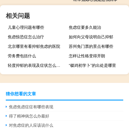
相关问题
儿童心理问题有哪些
焦虑症要多久能治
焦虑惊恐症怎么治疗
如何向父母说明自己抑郁
北京哪里有看抑郁焦虑的医院
苏州免门票的景点有哪些
劳务费包括什么
怎样让性格变得开朗
轻度抑郁的表现及症状怎么治疗
“磔鸡初学卜”的出处是哪里
猜你想看的文章
焦虑焦虑症症有哪些表现
得了精神病怎么办最好
对焦虑症的人应该说什么