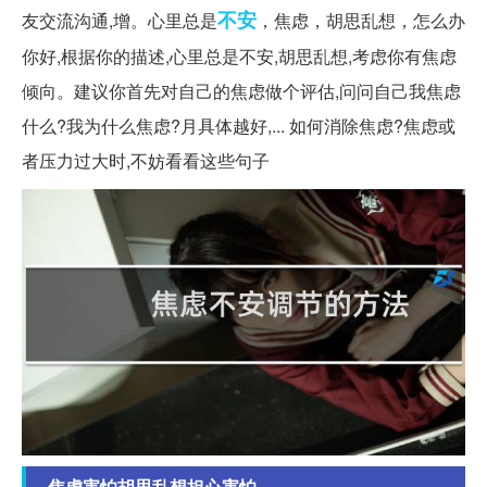
不安
友交流沟通,增。心里总是
，焦虑，胡思乱想，怎么办
你好,根据你的描述,心里总是不安,胡思乱想,考虑你有焦虑
倾向。建议你首先对自己的焦虑做个评估,问问自己我焦虑
什么?我为什么焦虑?月具体越好,... 如何消除焦虑?焦虑或
者压力过大时,不妨看看这些句子
焦虑害怕胡思乱想担心害怕