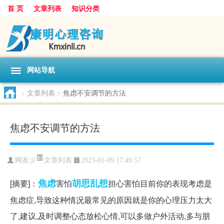
首 页
文章列表
知识分类
网站导航
>
文章列表
>
焦虑不安调节的方法
焦虑不安调节的方法
文章列表
网友:
jl
2023-01-09 17:49:57
焦虑
胡思乱想
[摘要]：
害怕
担心害怕目前你的表现考虑是
焦虑症,导致这种情况最常见的原因就是你的心理压力太大
了,建议,及时调整心态放松心情,可以多做户外活动,多与朋