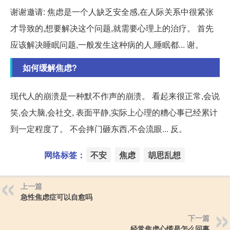
谢谢邀请: 焦虑是一个人缺乏安全感,在人际关系中很紧张
才导致的,想要解决这个问题,就需要心理上的治疗。 首先
应该解决睡眠问题,一般发生这种病的人,睡眠都... 谢。
如何缓解焦虑?
现代人的崩溃是一种默不作声的崩溃。 看起来很正常,会说
笑,会大脑,会社交, 表面平静,实际上心理的糟心事已经累计
到一定程度了。 不会摔门砸东西,不会流眼... 反。
网络标签：
不安
焦虑
胡思乱想
上一篇
急性焦虑症可以自愈吗
下一篇
经常焦虑心慌是怎么回事