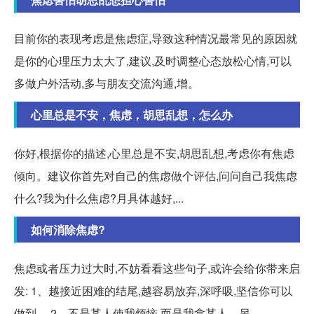
目前你的表现考虑是焦虑症,导致这种情况最常见的原因就
是你的心理压力太大了,建议,及时调整心态放松心情,可以
多做户外活动,多与朋友交流沟通,增。
心里总是不安，焦虑，胡思乱想，怎么办
你好,根据你的描述,心里总是不安,胡思乱想,考虑你有焦虑
倾向。建议你首先对自己的焦虑做个评估,问问自己我焦虑
什么?我为什么焦虑?月具体越好,...
如何消除焦虑?
焦虑或者压力过大时,不妨看看这些句子,或许会给你带来启
发: 1、越接近困难的结尾,越容易放弃,深呼吸,坚信你可以
做到。 2、不是某人使我烦恼,而是我拿某人... 另。