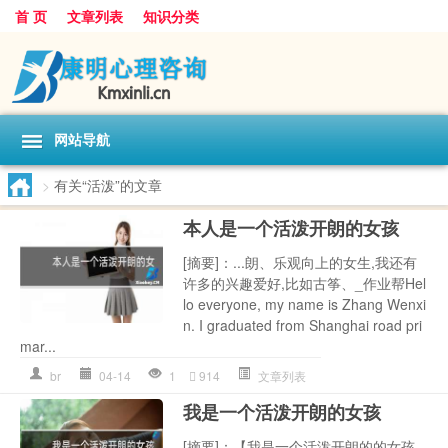
首 页
文章列表
知识分类
网站导航
>
有关“活泼”的文章
本人是一个活泼开朗的女孩
[摘要]：...朗、乐观向上的女生,我还有
许多的兴趣爱好,比如古筝、_作业帮Hel
lo everyone, my name is Zhang Wenxi
n. I graduated from Shanghai road pri
mar...
br
04-14
1
914
文章列表
我是一个活泼开朗的女孩
[摘要]：【我是一个活泼开朗的的女孩,