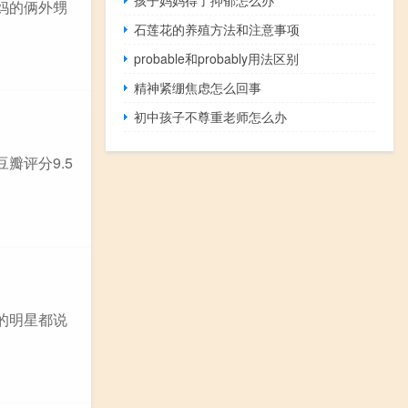
妈的俩外甥
石莲花的养殖方法和注意事项
probable和probably用法区别
精神紧绷焦虑怎么回事
初中孩子不尊重老师怎么办
瓣评分9.5
的明星都说