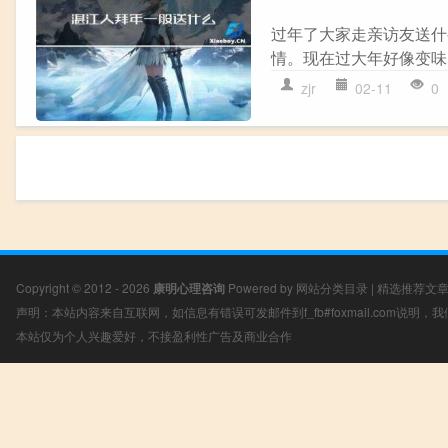
过年了大家走亲访友送什么
情。现在过大年好像变味了
zjr
02-11
0
Copyright © 2012 - 2026
康明心理咨询
Powered by
网站分类目录
|
精选推荐文
声明：本站内容来自互联网，如信息有错误可发邮件到f_fb#foxmail.com说明
本站仅为个人兴趣爱好，不接盈利性广告及商业合作