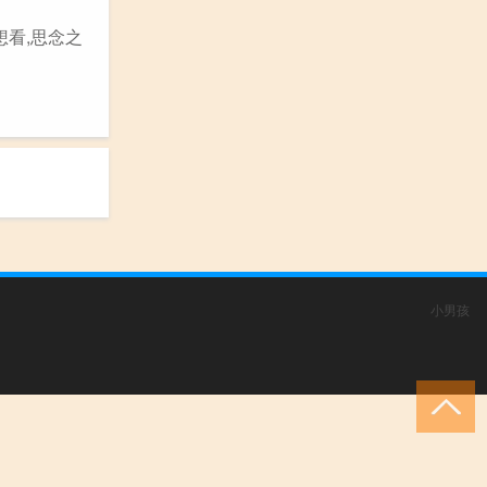
想看,思念之
小男孩