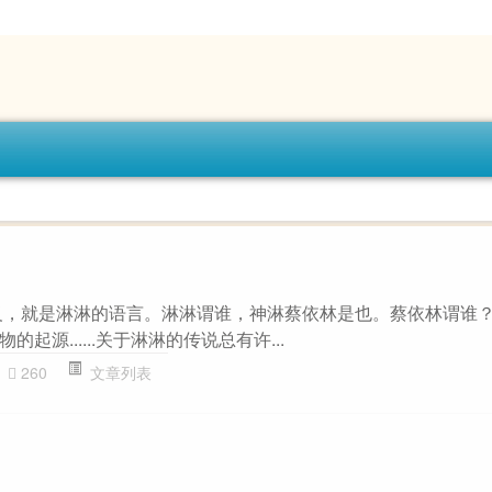
义，就是淋淋的语言。淋淋谓谁，神淋蔡依林是也。蔡依林谓谁
起源......关于淋淋的传说总有许...
260
文章列表