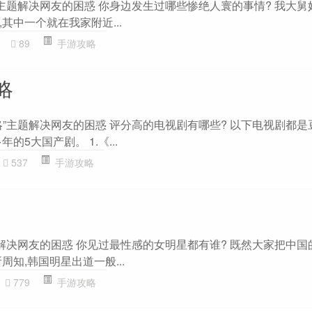
”主题解决网友的困惑 你身边发生过哪些惨绝人寰的事情? 我大舅
其中一个就在我家附近...
0
89
手游攻略
略
”主题解决网友的困惑 评分高的电视剧有哪些? 以下电视剧都是豆
的5大国产剧。 1.《...
537
手游攻略
题解决网友的困惑 你见过最性感的女明星都有谁? 既然大家把中国
周知,韩国明星出道一般...
779
手游攻略