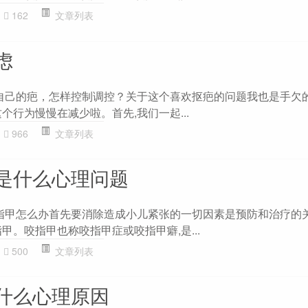
162
文章列表
虑
挖自己的疤，怎样控制调控？关于这个喜欢抠疤的问题我也是手欠的
个行为慢慢在减少啦。首先,我们一起...
966
文章列表
是什么心理问题
手指甲怎么办首先要消除造成小儿紧张的一切因素是预防和治疗的
甲。咬指甲也称咬指甲症或咬指甲癖,是...
500
文章列表
什么心理原因