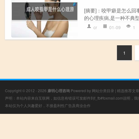
[摘要]：咬甲癖是怎么
的心理疾病,是一种不典型的
cr
01-09
1
1
Copyright © 2012 - 2026
康明心理咨询
Powered by
网站分类目录
|
精选推荐文
声明：本站内容来自互联网，如信息有错误可发邮件到f_fb#foxmail.com说明
本站仅为个人兴趣爱好，不接盈利性广告及商业合作