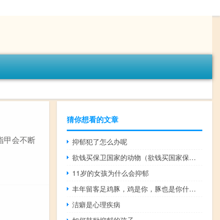
猜你想看的文章
指甲会不断
抑郁犯了怎么办呢
欲钱买保卫国家的动物（欲钱买国家保护的动物）
11岁的女孩为什么会抑郁
丰年留客足鸡豚，鸡是你，豚也是你什么梗
洁癖是心理疾病
如何鼓励抑郁的孩子