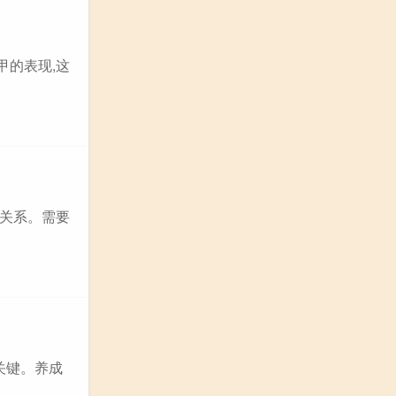
甲的表现,这
有关系。需要
关键。养成