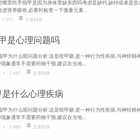
放进嘴里吃手指甲是因为身体里缺东西吗考虑是缺钙,缺锌或者是贫
促进营养吸收,必要时检查一下微量元素...
377
文章列表
指甲是心理问题吗
咬指甲为什么呢问题分析:这是咬甲癖,是一种行为性疾病,与神经精
现象通常不需要药物干预,建议在当地...
1
497
文章列表
甲是什么心理疾病
咬指甲为什么呢问题分析:这是咬甲癖,是一种行为性疾病,与神经精
现象通常不需要药物干预,建议在当地...
1
995
文章列表