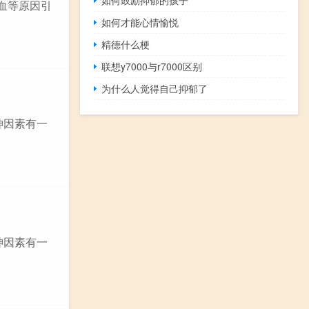
血等原因引
如何才能心情愉悦
精德什么梗
联想y7000与r7000区别
为什么人觉得自己抑郁了
神因素有一
神因素有一