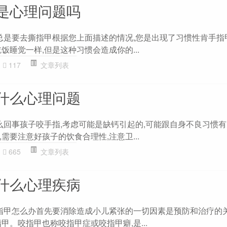
是心理问题吗
，总是要去撕指甲根据您上面描述的情况,您是出现了习惯性肯手指
饭睡觉一样,但是这种习惯会造成你的...
117
文章列表
什么心理问题
怎么回事孩子咬手指,考虑可能是缺钙引起的,可能跟自身不良习惯
需要注意好孩子的饮食合理性,注意卫...
665
文章列表
什么心理疾病
手指甲怎么办首先要消除造成小儿紧张的一切因素是预防和治疗的
甲。咬指甲也称咬指甲症或咬指甲癖,是...