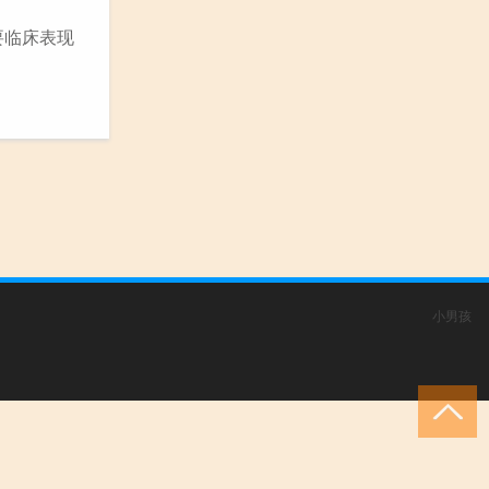
要临床表现
小男孩