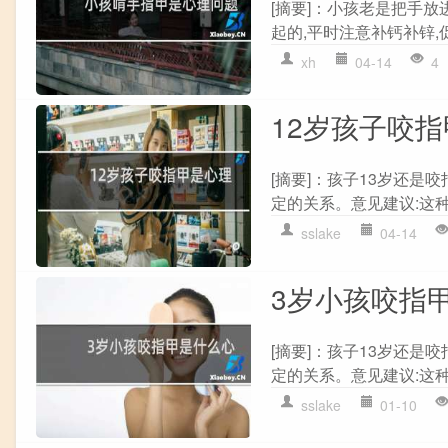
[摘要]：小孩老是把手
起的,平时注意补钙补锌,
xh
04-14
4
12岁孩子咬
[摘要]：孩子13岁还是
定的关系。意见建议:这种
sslake
04-14
3岁小孩咬指
[摘要]：孩子13岁还是
定的关系。意见建议:这种
sslake
01-10