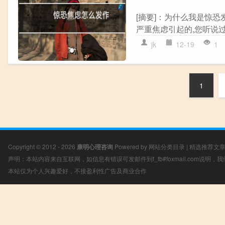
[摘要]：为什么我是惊恐
严重焦虑引起的,您听说过
jk
12-19
1
1
Copyright © 2012 - 2026
康明心理咨询
Powered by
网站分类目录
|
精选推荐文
声明：本站内容来自互联网，如信息有错误可发邮件到f_fb#foxmail.com说明
本站仅为个人兴趣爱好，不接盈利性广告及商业合作