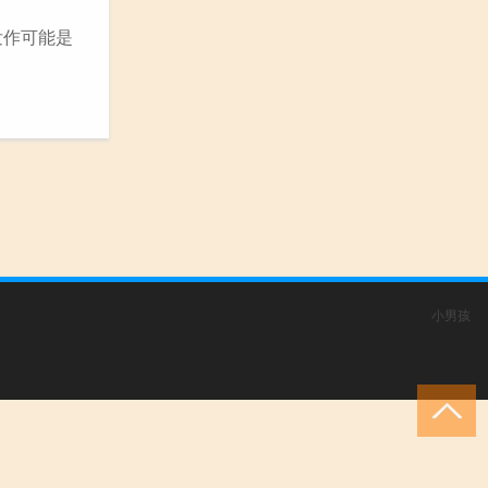
发作可能是
小男孩