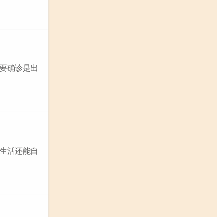
先要确诊是出
且生活还能自