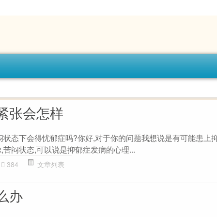
紧张会怎样
苦闷状态下会得忧郁症吗?你好,对于你的问题我想说是有可能患上
,苦闷状态,可以说是抑郁症发病的心理...
384
文章列表
么办