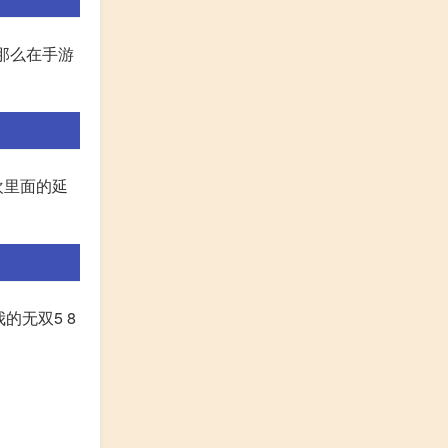
那么在手游
欢里面的延
的无双5 8