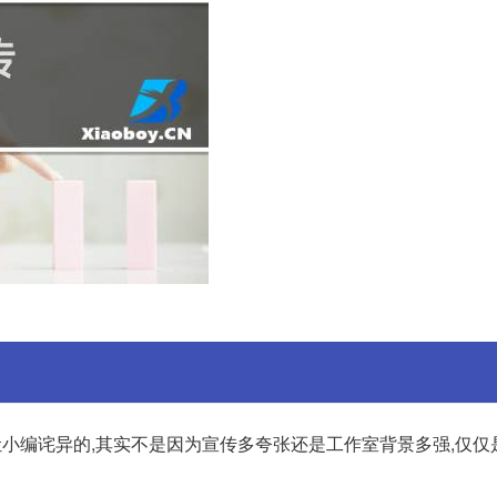
这让小编诧异的,其实不是因为宣传多夸张还是工作室背景多强,仅仅