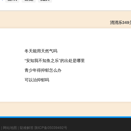
消消乐349
冬天能用天然气吗
“安知我不知鱼之乐”的出处是哪里
青少年得抑郁怎么办
可以治抑郁吗
章
|
网站地图
|
疑难解答
陕ICP备05039492号