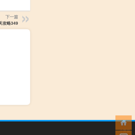
下一篇
关攻略349
小男孩