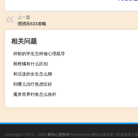
上一篇
消消乐523攻略
相关问题
抑郁的学生怎样做心理疏导
柑橙橘有什么区别
和活泼的女生怎么聊
到哪儿治疗焦虑症好
魔兽世界钓鱼怎么收杆
Copyright © 2012 - 2026
康明心理咨询
Powered by
网站分类目录
|
精选推荐文