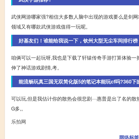
武侠网游哪家强?相信大多数人脑中出现的游戏要么是剑网
领域又有哪款武侠游戏值得一玩呢。
好基友们！谁能给我说一下，钦州大型无尘车间排行榜，无
咱俩可以一起玩呀,我也是下载了轩辕传奇手游打算体验一把
伸了神话游戏剧情,考。
能流畅玩真三国无双简化版5的笔记本能玩cf吗?360下的
可以玩,但是我估计你的散热会很悲剧····惠普是出了名的散热不
G多,。
乐拍网
网络标签