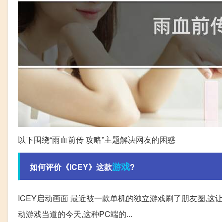
以下围绕“雨血前传 攻略”主题解决网友的困惑
游戏
如何评价《ICEY》这款
?
ICEY启动画面 最近被一款单机的独立游戏刷了朋友圈,
动游戏当道的今天,这种PC端的...