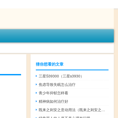
猜你想看的文章
三星S39300（三星s3930）
焦虑导致失眠怎么治疗
青少年抑郁怎样看
精神病如何治疗好
既来之则安之意动用法（既来之则安之词类活用）
经常骂人的人是不是心理有问题