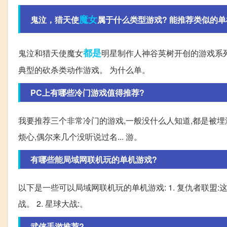
魔女
鬼泣，猎天使
属于什么类型游戏? 能推荐类似的单
都是
鬼泣和猎天使魔女
明星制作人神谷英树开创的游戏系
典型的砍杀类动作游戏。 为什么单。
PC上有哪些冷门游戏值得推荐?
我要推荐三个非常冷门的游戏,一般没什么人知道,都是被埋没
烦心,偶尔来几个没听说过名... 游。
有哪些能局域网联机玩的单机游戏?
以下是一些可以局域网联机玩的单机游戏: 1. 复仇者联
战。 2. 星球大战:。
武侠手游推荐?