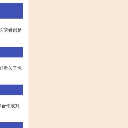
这两者都是
我们看久了也
起合作或对