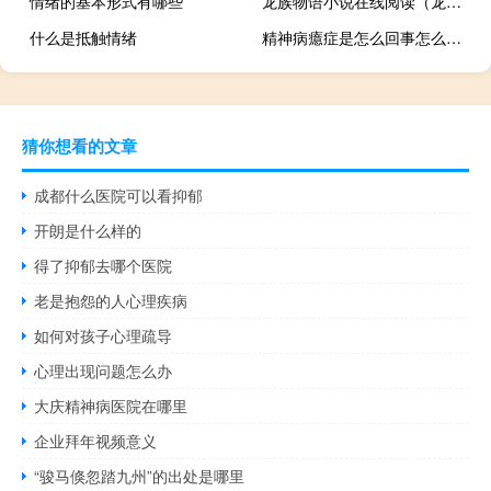
情绪的基本形式有哪些
龙族物语小说在线阅读（龙族物语）
什么是抵触情绪
精神病癔症是怎么回事怎么治疗
猜你想看的文章
成都什么医院可以看抑郁
开朗是什么样的
得了抑郁去哪个医院
老是抱怨的人心理疾病
如何对孩子心理疏导
心理出现问题怎么办
大庆精神病医院在哪里
企业拜年视频意义
“骏马倏忽踏九州”的出处是哪里