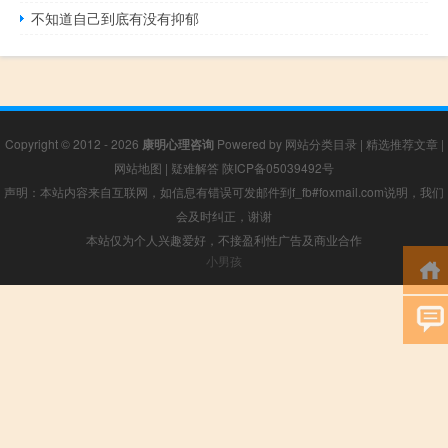
不知道自己到底有没有抑郁
Copyright © 2012 - 2026
康明心理咨询
Powered by
网站分类目录
|
精选推荐文章
|
网站地图
|
疑难解答
陕ICP备05039492号
声明：本站内容来自互联网，如信息有错误可发邮件到f_fb#foxmail.com说明，我们
会及时纠正，谢谢
本站仅为个人兴趣爱好，不接盈利性广告及商业合作
小男孩