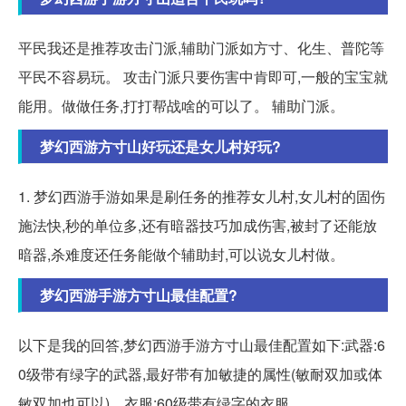
平民我还是推荐攻击门派,辅助门派如方寸、化生、普陀等
平民不容易玩。 攻击门派只要伤害中肯即可,一般的宝宝就
能用。做做任务,打打帮战啥的可以了。 辅助门派。
梦幻西游方寸山好玩还是女儿村好玩?
1. 梦幻西游手游如果是刷任务的推荐女儿村,女儿村的固伤
施法快,秒的单位多,还有暗器技巧加成伤害,被封了还能放
暗器,杀难度还任务能做个辅助封,可以说女儿村做。
梦幻西游手游方寸山最佳配置?
以下是我的回答,梦幻西游手游方寸山最佳配置如下:武器:6
0级带有绿字的武器,最好带有加敏捷的属性(敏耐双加或体
敏双加也可以)。衣服:60级带有绿字的衣服,...