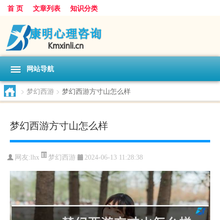
首 页
文章列表
知识分类
网站导航
>
梦幻西游
>
梦幻西游方寸山怎么样
梦幻西游方寸山怎么样
梦幻西游
网友:
lhx
2024-06-13 11:28:38