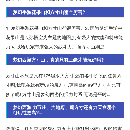
梦幻手游花果山和方寸山哪个厉害?
1. 梦幻手游花果山和方寸山都很厉害。2. 因为梦幻手游中
花果山是以孙悟空为主题的地图,拥有强大的技能和特殊能
力,可以给玩家带来强大的战斗力。而方寸山则是。
梦幻西游方寸山，真的只有土豪才能玩好吗?
方寸山不只是只有175级杀人方寸,还有各个阶段的任务方
寸啊,我现在就有玩89的魔方寸,蓬莱岛的89里方寸占比可
多了呢! 方寸山是梦幻西游的强力封系,无论是平时...
梦幻西游 力五庄、力地府、魔方寸还有力天宫哪个
可玩性更高?...
战来说。任务类型的战斗力五庄都能打出比较可观的伤害,