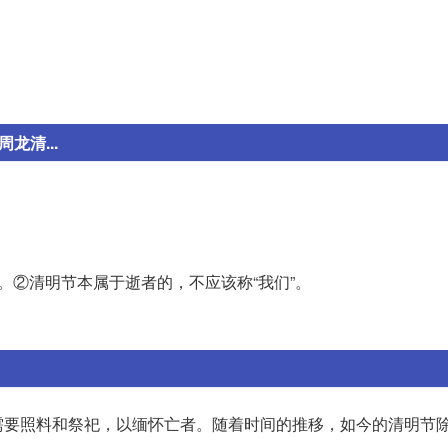
龙清...
。②清明节本属于逝者的，不应该称“我们”。
需要照料和祭祀，以缅怀亡者。随着时间的推移，如今的清明节