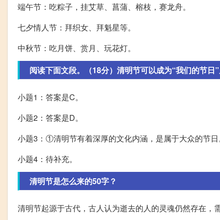
端午节：吃粽子，挂艾草、菖蒲、榕枝，赛龙舟。
七夕情人节：拜织女、拜魁星等。
中秋节：吃月饼、赏月、玩花灯。
阅读下面文段。（18分）清明节可以成为“我们的节日”周
小题1：答案是C。
小题2：答案是D。
小题3：①清明节有着深厚的文化内涵，是属于大众的节日
小题4：待补充。
清明节是怎么来的50字？
清明节起源于古代，古人认为逝去的人的灵魂仍然存在，