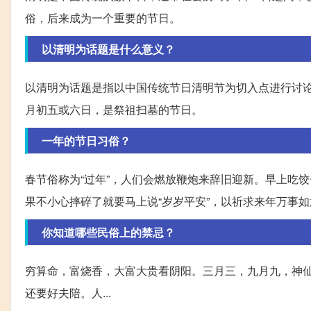
俗，后来成为一个重要的节日。
以清明为话题是什么意义？
以清明为话题是指以中国传统节日清明节为切入点进行讨
月初五或六日，是祭祖扫墓的节日。
一年的节日习俗？
春节俗称为“过年”，人们会燃放鞭炮来辞旧迎新。早上吃
果不小心摔碎了就要马上说“岁岁平安”，以祈求来年万事如
你知道哪些民俗上的禁忌？
穷算命，富烧香，大富大贵看阴阳。三月三，九月九，神
还要好夫陪。人...