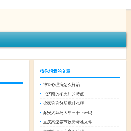
猜你想看的文章
神经心理病怎么样治
《济南的冬天》的特点
你家狗狗好新哦什么梗
海安火葬场大年三十上班吗
重庆高速春节收费标准文件
怎样能使心态变得乐观