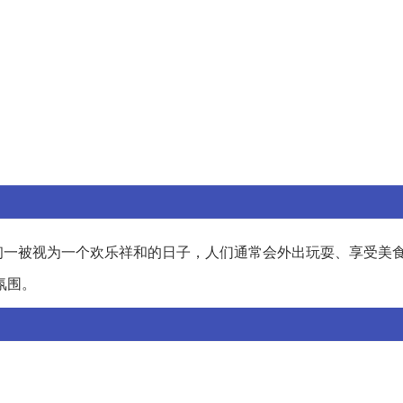
初一被视为一个欢乐祥和的日子，人们通常会外出玩耍、享受美
氛围。