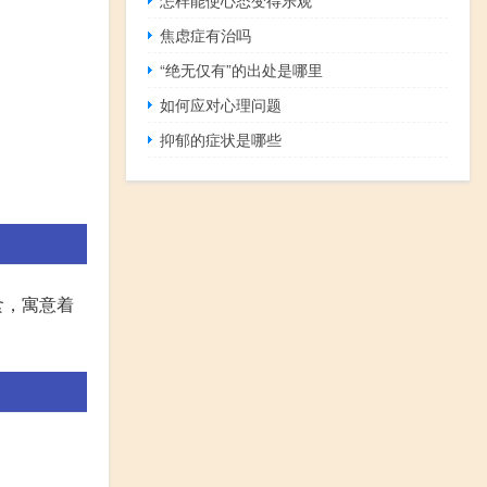
焦虑症有治吗
“绝无仅有”的出处是哪里
如何应对心理问题
抑郁的症状是哪些
食，寓意着