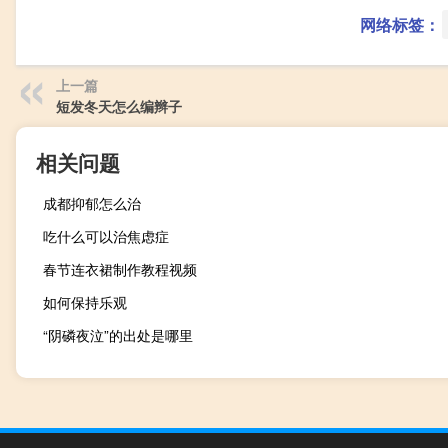
网络标签：
上一篇
短发冬天怎么编辫子
相关问题
成都抑郁怎么治
吃什么可以治焦虑症
春节连衣裙制作教程视频
如何保持乐观
“阴磷夜泣”的出处是哪里