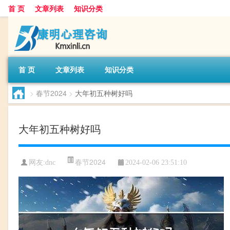
首 页
文章列表
知识分类
首 页
文章列表
知识分类
>
春节2024
>
大年初五种树好吗
大年初五种树好吗
春节2024
网友:
dnc
2024-02-06 23:51:10