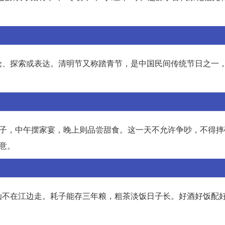
论、探索或表达。清明节又称踏青节，是中国民间传统节日之一
饺子，中午摆家宴，晚上则品尝甜食。这一天不允许争吵，不得摔
意。
仙不在江边走。耗子能存三年粮，粗茶淡饭日子长。好酒好饭配