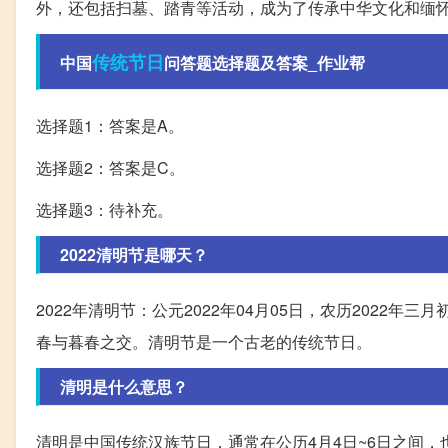
外，还包括扫墓、踏青等活动，成为了传承中华文化和缅
传统节日
中国
问答题选择题及答案_作业帮
选择题1：答案是A。
选择题2：答案是C。
选择题3：待补充。
2022清明节是哪天？
2022年清明节：公元2022年04月05日，农历202
春与暮春之交。清明节是一个古老的传统节日。
清明是什么意思？
清明是中国传统汉族节日，通常在公历4月4日~6日之间，也