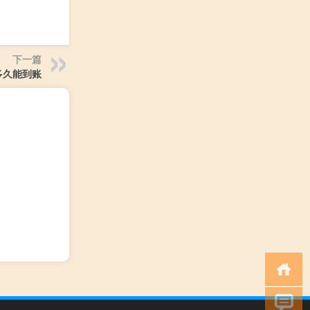
下一篇
多久能到账