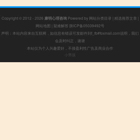
Copyright © 2012 - 2026
康明心理咨询
Powered by
网站分类目录
|
精选推荐文章
|
网站地图
|
疑难解答
陕ICP备05039492号
声明：本站内容来自互联网，如信息有错误可发邮件到f_fb#foxmail.com说明，我们
会及时纠正，谢谢
本站仅为个人兴趣爱好，不接盈利性广告及商业合作
小男孩