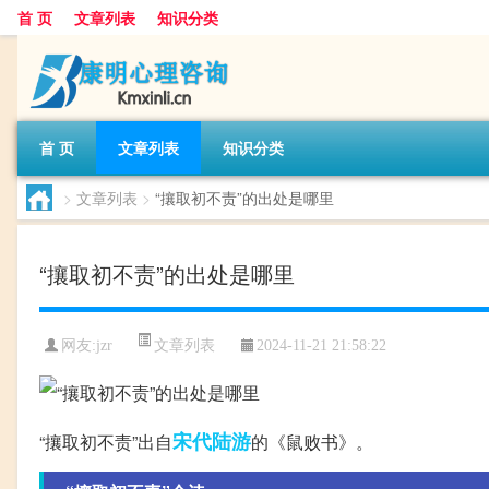
首 页
文章列表
知识分类
首 页
文章列表
知识分类
>
文章列表
>
“攘取初不责”的出处是哪里
“攘取初不责”的出处是哪里
文章列表
网友:
jzr
2024-11-21 21:58:22
宋代
陆游
“攘取初不责”出自
的《鼠败书》。