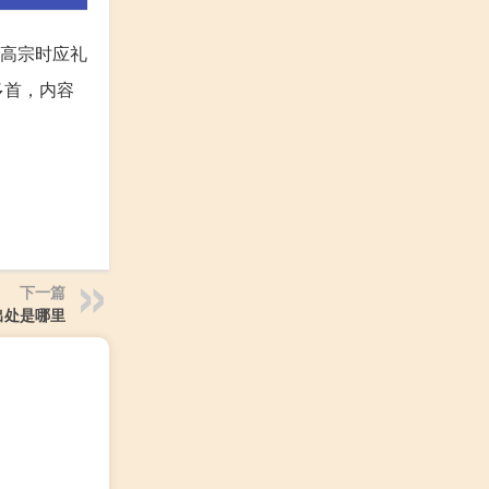
高宗时应礼
多首，内容
下一篇
出处是哪里