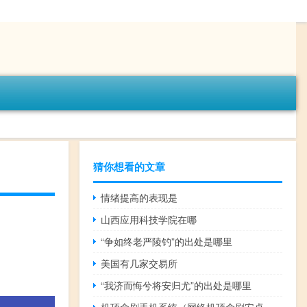
猜你想看的文章
情绪提高的表现是
山西应用科技学院在哪
“争如终老严陵钓”的出处是哪里
美国有几家交易所
“我济而悔兮将安归尤”的出处是哪里
机顶盒刷手机系统（网络机顶盒刷安卓系统）