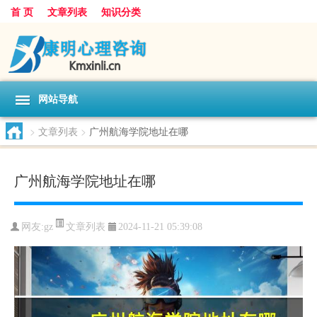
首 页
文章列表
知识分类
网站导航
>
文章列表
>
广州航海学院地址在哪
广州航海学院地址在哪
文章列表
网友:
gz
2024-11-21 05:39:08