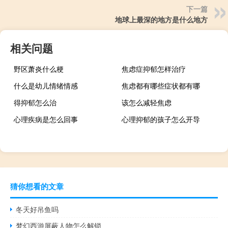
下一篇
地球上最深的地方是什么地方
相关问题
野区萧炎什么梗
焦虑症抑郁怎样治疗
什么是幼儿情绪情感
焦虑都有哪些症状都有哪
得抑郁怎么治
该怎么减轻焦虑
心理疾病是怎么回事
心理抑郁的孩子怎么开导
猜你想看的文章
冬天好吊鱼吗
梦幻西游屏蔽人物怎么解锁