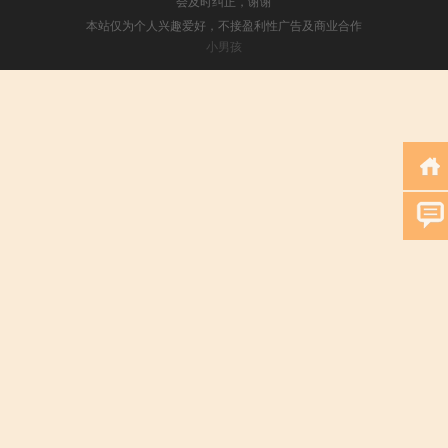
会及时纠正，谢谢
本站仅为个人兴趣爱好，不接盈利性广告及商业合作
小男孩