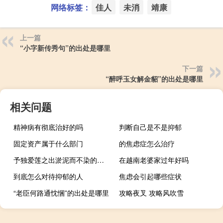
网络标签：
佳人
未消
靖康
上一篇
“小字新传秀句”的出处是哪里
下一篇
“醉呼玉女解金貂”的出处是哪里
相关问题
精神病有彻底治好的吗
判断自己是不是抑郁
固定资产属于什么部门
的焦虑症怎么治疗
予独爱莲之出淤泥而不染的之是什么意思
在越南老婆家过年好吗
到底怎么对待抑郁的人
焦虑会引起哪些症状
“老臣何路通忱悃”的出处是哪里
攻略夜叉 攻略风吹雪