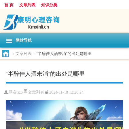
首 页
文章列表
知识分类
网站导航
>
文章列表
>
“半醉佳人酒未消”的出处是哪里
“半醉佳人酒未消”的出处是哪里
文章列表
网友:
jzb
2024-11-18 12:28:24