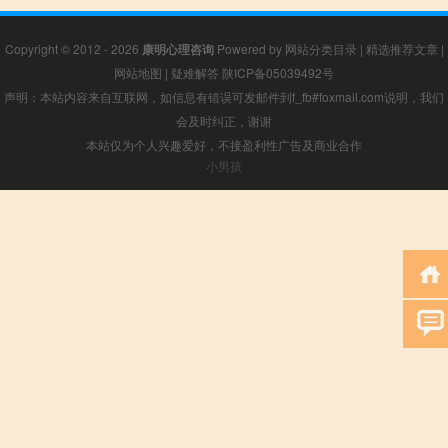
Copyright © 2012 - 2026
康明心理咨询
Powered by
网站分类目录
|
精选推荐文章
|
网站地图
|
疑难解答
陕ICP备05039492号
声明：本站内容来自互联网，如信息有错误可发邮件到f_fb#foxmail.com说明，我们
会及时纠正，谢谢
本站仅为个人兴趣爱好，不接盈利性广告及商业合作
小男孩