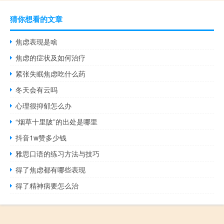
猜你想看的文章
焦虑表现是啥
焦虑的症状及如何治疗
紧张失眠焦虑吃什么药
冬天会有云吗
心理很抑郁怎么办
“烟草十里陂”的出处是哪里
抖音1w赞多少钱
雅思口语的练习方法与技巧
得了焦虑都有哪些表现
得了精神病要怎么治