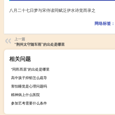
八月二十七日梦与宋侍读同赋泛伊水诗觉而录之
网络标签：
上一篇
“荆州太守随车雨”的出处是哪里
相关问题
“同邑而居”的出处是哪里
高中孩子抑郁怎么疏导
害怕睡觉是心理问题吗
精神病上什么医院
参加艺考需要什么条件