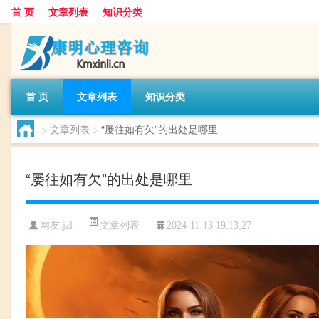
首 页
文章列表
知识分类
首 页
文章列表
知识分类
>
文章列表
>
“屡往如有欠”的出处是哪里
“屡往如有欠”的出处是哪里
文章列表
网友:
jzl
2024-11-13 19:13:27