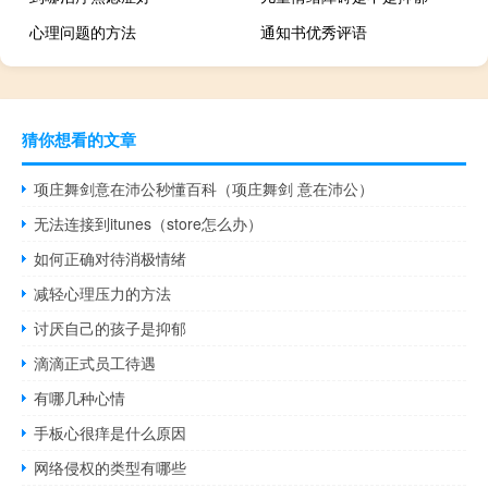
心理问题的方法
通知书优秀评语
猜你想看的文章
项庄舞剑意在沛公秒懂百科（项庄舞剑 意在沛公）
无法连接到itunes（store怎么办）
如何正确对待消极情绪
减轻心理压力的方法
讨厌自己的孩子是抑郁
滴滴正式员工待遇
有哪几种心情
手板心很痒是什么原因
网络侵权的类型有哪些