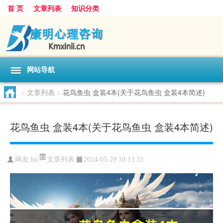
首 页
文章列表
知识分类
网站导航
>
文章列表
>
花鸟鱼虫 盒装4本(关于花鸟鱼虫 盒装4本简述)
花鸟鱼虫 盒装4本(关于花鸟鱼虫 盒装4本简述)
文章列表
网友:
hn
2024-05-29 10:13:33