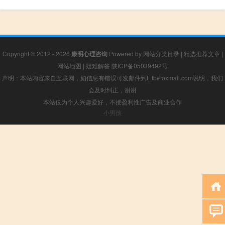
Copyright © 2012 - 2026
康明心理咨询
Powered by
网站分类目录
|
精选推荐文章
|
网站地图
|
疑难解答
陕ICP备05039492号
声明：本站内容来自互联网，如信息有错误可发邮件到f_fb#foxmail.com说明，我们
会及时纠正，谢谢
本站仅为个人兴趣爱好，不接盈利性广告及商业合作
小男孩