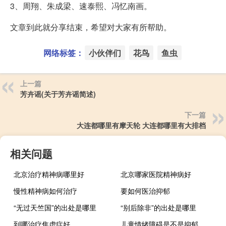
3、周翔、朱成梁、速泰熙、冯忆南画。
文章到此就分享结束，希望对大家有所帮助。
网络标签：
小伙伴们
花鸟
鱼虫
上一篇
芳卉谣(关于芳卉谣简述)
下一篇
大连都哪里有摩天轮 大连都哪里有大排档
相关问题
北京治疗精神病哪里好
北京哪家医院精神病好
慢性精神病如何治疗
要如何医治抑郁
“无过天竺国”的出处是哪里
“别后除非”的出处是哪里
到哪治疗焦虑症好
儿童情绪障碍是不是抑郁