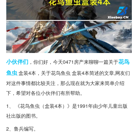
小伙伴们
花鸟
，你们好，今天0471房产来聊聊一篇关于
鱼虫
盒装4本，关于花鸟鱼虫 盒装4本简述的文章,网友们
对这件事情都比较关注，那么现在就为大家来简单介绍
下，希望对各位小伙伴们有所帮助。
1、 《花鸟鱼虫（盒装4本）》是1991年由少年儿童出版
社出版的图书。
2、鲁兵编写。