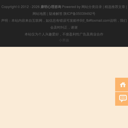
Copyright © 2012 - 2026
康明心理咨询
Powered by
网站分类目录
|
精选推荐文章
|
网站地图
|
疑难解答
陕ICP备05039492号
声明：本站内容来自互联网，如信息有错误可发邮件到f_fb#foxmail.com说明，我们
会及时纠正，谢谢
本站仅为个人兴趣爱好，不接盈利性广告及商业合作
小男孩