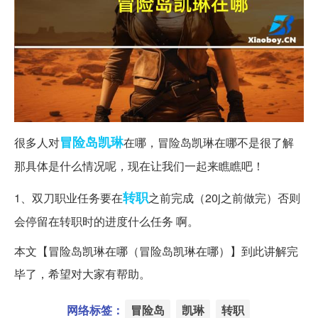
冒险岛
凯琳
很多人对
在哪，冒险岛凯琳在哪不是很了解
那具体是什么情况呢，现在让我们一起来瞧瞧吧！
转职
1、双刀职业任务要在
之前完成（20j之前做完）否则
会停留在转职时的进度什么任务 啊。
本文【冒险岛凯琳在哪（冒险岛凯琳在哪）】到此讲解完
毕了，希望对大家有帮助。
网络标签：
冒险岛
凯琳
转职