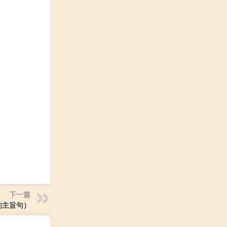
下一篇
的主旨句）