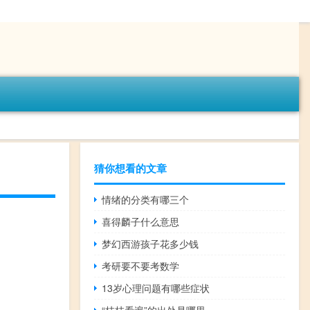
猜你想看的文章
情绪的分类有哪三个
喜得麟子什么意思
梦幻西游孩子花多少钱
考研要不要考数学
13岁心理问题有哪些症状
“枝枝看遍”的出处是哪里