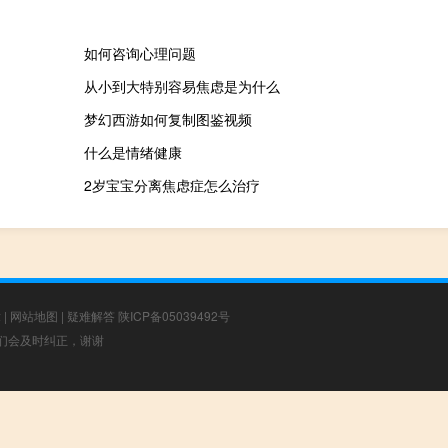
如何咨询心理问题
从小到大特别容易焦虑是为什么
梦幻西游如何复制图鉴视频
什么是情绪健康
2岁宝宝分离焦虑症怎么治疗
章
|
网站地图
|
疑难解答
陕ICP备05039492号
，我们会及时纠正，谢谢