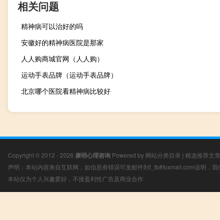
相关问题
精神病可以治好的吗
安徽好的精神病医院是那家
人人购商城官网（人人购）
运动手表品牌（运动手表品牌）
北京哪个医院看精神病比较好
Copyright © 2012 - 2026
康明心理咨询
Powered by
网站分类目录
|
精选推荐文
声明：本站内容来自互联网，如信息有错误可发邮件到f_fb#foxmail.com说明
本站仅为个人兴趣爱好，不接盈利性广告及商业合作