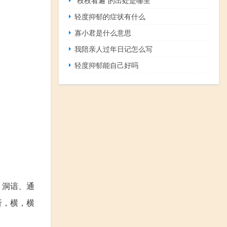
轻度抑郁的症状有什么
寡小君是什么意思
我陪亲人过年日记怎么写
轻度抑郁能自己好吗
、洞谙、通
折，横，横