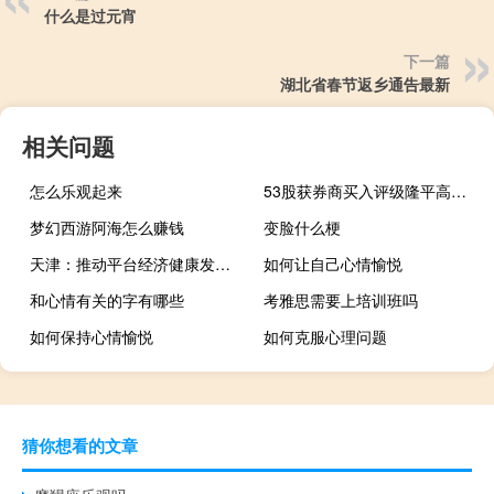
什么是过元宵
下一篇
湖北省春节返乡通告最新
相关问题
怎么乐观起来
53股获券商买入评级隆平高科目标涨幅达51.04%
梦幻西游阿海怎么赚钱
变脸什么梗
天津：推动平台经济健康发展 壮大直播电商产业
如何让自己心情愉悦
和心情有关的字有哪些
考雅思需要上培训班吗
如何保持心情愉悦
如何克服心理问题
猜你想看的文章