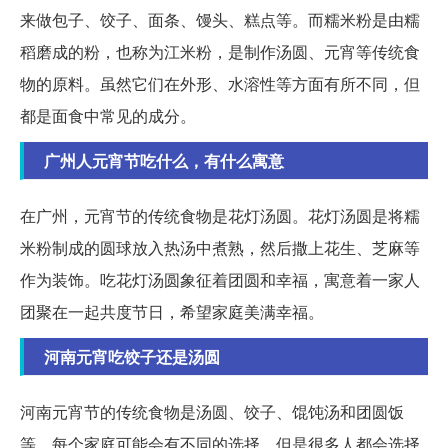
来做包子、饺子、面条、馒头、糕点等。而糯米粉是由糯
稻磨成的粉，也称为江米粉，是制作汤圆、元宵等传统食
物的原料。虽然它们在外形、水溶性等方面有所不同，但
都是面食中常见的成分。
广州人元宵节吃什么，有什么寓意
在广州，元宵节的传统食物是花灯汤圆。花灯汤圆是将糯
米粉制成的圆球放入热汤中煮熟，然后撒上花生、芝麻等
作为装饰。吃花灯汤圆象征着团圆和幸福，寓意着一家人
团聚在一起共度节日，希望家庭美满幸福。
河南元宵吃饺子还是汤圆
河南元宵节的传统食物是汤圆、饺子、馄饨汤和团圆饭
等。每个家庭可能会有不同的选择，但是很多人都会选择