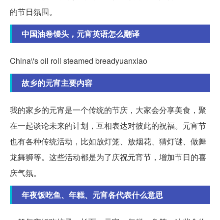
的节日氛围。
中国油卷馒头，元宵英语怎么翻译
China\'s oil roll steamed breadyuanxiao
故乡的元宵主要内容
我的家乡的元宵是一个传统的节庆，大家会分享美食，聚
在一起谈论未来的计划，互相表达对彼此的祝福。元宵节
也有各种传统活动，比如放灯笼、放烟花、猜灯谜、做舞
龙舞狮等。这些活动都是为了庆祝元宵节，增加节日的喜
庆气氛。
年夜饭吃鱼、年糕、元宵各代表什么意思