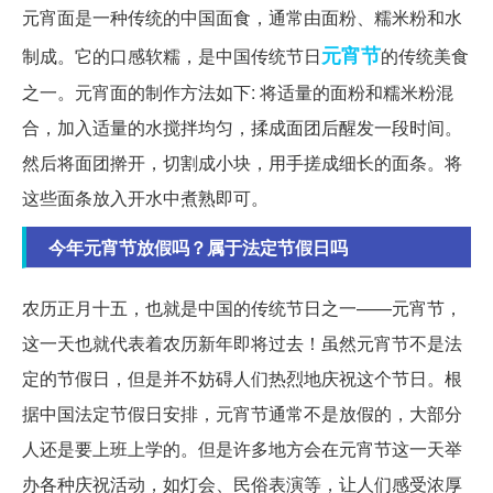
元宵面是一种传统的中国面食，通常由面粉、糯米粉和水
元宵节
制成。它的口感软糯，是中国传统节日
的传统美食
之一。元宵面的制作方法如下: 将适量的面粉和糯米粉混
合，加入适量的水搅拌均匀，揉成面团后醒发一段时间。
然后将面团擀开，切割成小块，用手搓成细长的面条。将
这些面条放入开水中煮熟即可。
今年元宵节放假吗？属于法定节假日吗
农历正月十五，也就是中国的传统节日之一——元宵节，
这一天也就代表着农历新年即将过去！虽然元宵节不是法
定的节假日，但是并不妨碍人们热烈地庆祝这个节日。根
据中国法定节假日安排，元宵节通常不是放假的，大部分
人还是要上班上学的。但是许多地方会在元宵节这一天举
办各种庆祝活动，如灯会、民俗表演等，让人们感受浓厚