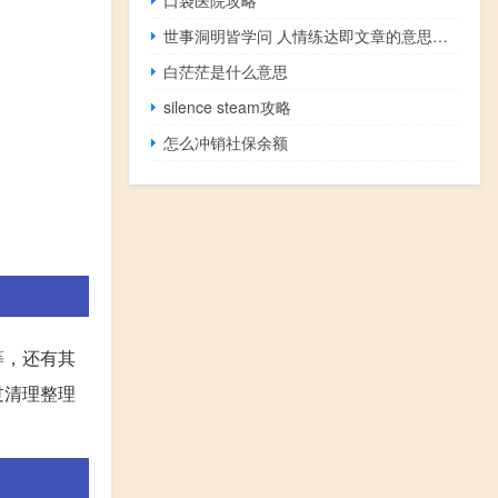
世事洞明皆学问 人情练达即文章的意思（世事洞明皆学问 人情练达即文章是什么意思）
白茫茫是什么意思
silence steam攻略
怎么冲销社保余额
等，还有其
过清理整理