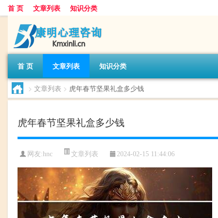
首 页
文章列表
知识分类
首 页
文章列表
知识分类
>
文章列表
>
虎年春节坚果礼盒多少钱
虎年春节坚果礼盒多少钱
文章列表
网友:
hnc
2024-02-15 11:44:06