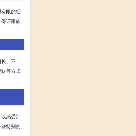
理有限的经
，保证家族
增长。不
理财等方式
可以感受到
一些特别的