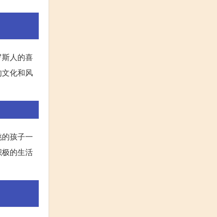
罗斯人的喜
的文化和风
桃的孩子一
积极的生活