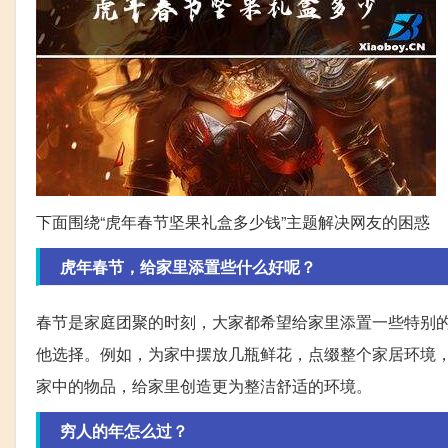
下面围绕“虎年春节坚果礼盒多少钱”主题解决网友的困惑
虎年春节，给家里添置些什么好呢？
春节是家庭团聚的时刻，大家都希望给家里添置一些特别
他选择。例如，为家中摆放几瓶鲜花，点缀整个家居环境
家中的物品，给家里创造更为整洁舒适的环境。
穷人的年怎么过？