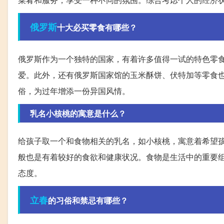
俄罗斯
十大必买零食有哪些？
俄罗斯作为一个独特的国家，有着许多值得一试的特色零
爱。此外，还有俄罗斯国家馆的玉米酥饼、伏特加等零食
俗，为过年增添一份异国风情。
乳名小核桃的寓意是什么？
给孩子取一个和食物相关的乳名，如小核桃，寓意着希望
般也是有着较好的食欲和健康状况。食物是生活中的重要
态度。
立春
的习俗和禁忌有哪些？