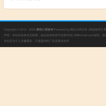
Copyright © 2012 - 2026
康明心理咨询
Powered by
网站分类目录
|
精选推荐文
声明：本站内容来自互联网，如信息有错误可发邮件到f_fb#foxmail.com说明
本站仅为个人兴趣爱好，不接盈利性广告及商业合作