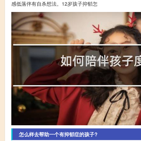
感低落伴有自杀想法。12岁孩子抑郁怎
怎么样去帮助一个有抑郁症的孩子?