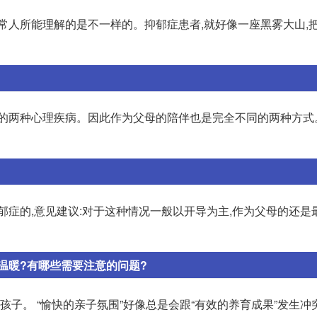
常人所能理解的是不一样的。抑郁症患者,就好像一座黑雾大山,
同的两种心理疾病。因此作为父母的陪伴也是完全不同的两种方式
郁症的,意见建议:对于这种情况一般以开导为主,作为父母的还是
温暖?有哪些需要注意的问题?
孩子。 “愉快的亲子氛围”好像总是会跟“有效的养育成果”发生冲