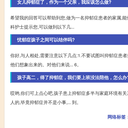
女儿抑郁症了，作为一个父亲，我应该怎么做?
希望我的回答可以帮助到您,做为一名抑郁症患者的家属,能
科护士提示您,可以做到以下几...
忧郁症孩子之间可以结伴吗?
你好,与人相处,需要注意以下几点:1.不要试图叫抑郁症患
他们想象出来的。对他们来说... 6。
孩子高二，得了抑郁症，我们要上班没法陪他，怎么办
哎哟,你们可上点心吧,孩子患上抑郁症多半与家庭环境有关
人的,毕竟抑郁症并不是小事,... 到。
网络标签