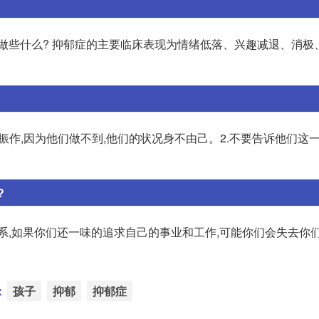
做些什么? 抑郁症的主要临床表现为情绪低落、兴趣减退、消极
者振作,因为他们做不到,他们的状况身不由己。2.不要告诉他们这
?
系,如果你们还一味的追求自己的事业和工作,可能你们会失去你
：
孩子
抑郁
抑郁症