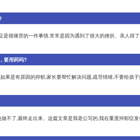
?
郁症是很痛苦的一件事情,常常是因为遇到了很大的挫折。亲人得了
，要用药吗?
症,如果是有原因的抑郁,家长要帮忙解决问题,疏导情绪,不要给孩
也做不了,最终走出来。这篇文章是我老公写的,我在重度抑郁症发