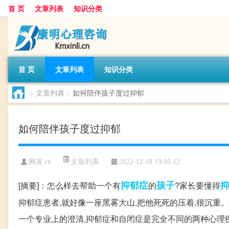
首 页
文章列表
知识分类
首 页
文章列表
知识分类
>
文章列表
>
如何陪伴孩子度过抑郁
如何陪伴孩子度过抑郁
文章列表
网友:
rh
2022-12-18 19:05:12
抑郁症
孩子
[摘要]：怎么样去帮助一个有
的
?家长要懂得
抑郁症患者,就好像一座黑雾大山,把他死死的压着,很沉重。
一个专业上的澄清,抑郁症和自闭症是完全不同的两种心理