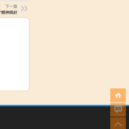
下一篇
疗精神病好
小男孩