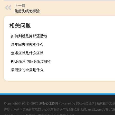
上一篇
焦虑失眠怎样治
相关问题
如何判断是抑郁还是懒
过年回去摆摊卖什么
焦虑症状是什么症状
KK音标和国际音标学哪个
最活泼的金属是什么
Copyright © 2012 - 2026
康明心理咨询
Powered by
网站分类目录
|
精选推荐文
声明：本站内容来自互联网，如信息有错误可发邮件到f_fb#foxmail.com说明