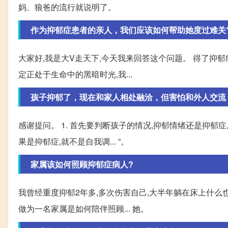
妈、狼爸的流行就说明了。
作为抑郁症患者的亲人，我们应该如何帮助她度过难关
大家好,我是大V走天下,今天我来回答这个问题。 得了抑
定正处于生命中的黑暗时光,我...
孩子抑郁了，现在和家人相处融洽，但害怕和外人交流
感谢提问。 1. 首先要判断孩子的情况,抑郁情绪还是抑郁
果是抑郁症,就不是自我调... ”。
家属该如何照顾抑郁症病人?
我曾经重度抑郁2年多,多次伤害自己,大半年躺在床上什么
做为一名家属是如何陪伴照顾... 她。