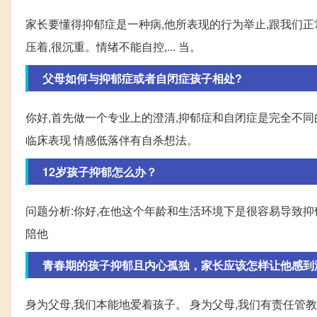
家长要懂得抑郁症是一种病,他所表现的行为举止,跟我们正
压着,很沉重。情绪不能自控,... 当。
父母如何与抑郁症或者自闭症孩子相处?
你好,首先做一个专业上的澄清,抑郁症和自闭症是完全不
临床表现 情感低落伴有自杀想法。
12岁孩子抑郁怎么办？
问题分析:你好,在他这个年龄和生活环境下是很容易导致抑
陪他
青春期的孩子抑郁且内心孤独，家长应该怎样让他感到
身为父母,我们本能地爱着孩子。 身为父母,我们有责任管教