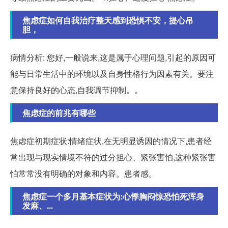
焦虑症如何自我治疗整天感到恐惧不安，提心吊
胆，
病情分析: 您好,一般说来,这是属于心理问题,引起的原因可
能与日常生活中的环境以及自身性格行为因素有关。要注
意保持良好的心态,自我调节抑制。。
焦虑症的前兆有哪些
焦虑症初期症状:情绪症状,在无明显诱因的情况下,患者经
常出现与现实情境不符的过分担心、紧张害怕,这种紧张害
怕常常没有明确的对象和内容。患者感。
焦虑症一个多月基本症状为:心悸胸闷惊恐怕死浑身
发麻、...