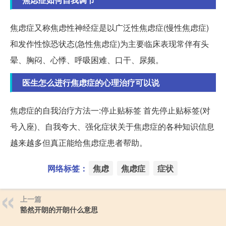
焦虑症又称焦虑性神经症是以广泛性焦虑症(慢性焦虑症)
和发作性惊恐状态(急性焦虑症)为主要临床表现常伴有头
晕、胸闷、心悸、呼吸困难、口干、尿频。
医生怎么进行焦虑症的心理治疗可以说
焦虑症的自我治疗方法一:停止贴标签 首先停止贴标签(对
号入座)、自我夸大、强化症状关于焦虑症的各种知识信息
越来越多但真正能给焦虑症患者帮助。
网络标签：
焦虑
焦虑症
症状
上一篇
豁然开朗的开朗什么意思