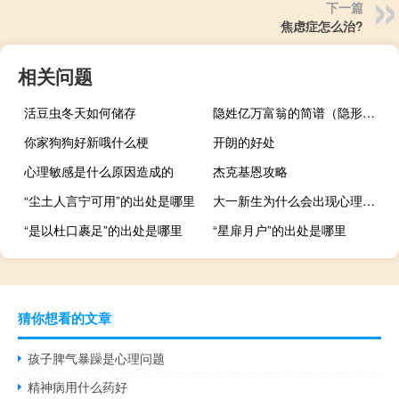
下一篇
焦虑症怎么治?
相关问题
活豆虫冬天如何储存
隐姓亿万富翁的简谱（隐形的翅膀简谱完整版）
你家狗狗好新哦什么梗
开朗的好处
心理敏感是什么原因造成的
杰克基恩攻略
“尘土人言宁可用”的出处是哪里
大一新生为什么会出现心理问题
“是以杜口裹足”的出处是哪里
“星扉月户”的出处是哪里
猜你想看的文章
孩子脾气暴躁是心理问题
精神病用什么药好