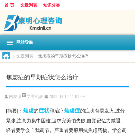
首 页
文章列表
知识分类
网站导航
>
文章列表
>
焦虑症的早期症状怎么治疗
焦虑症的早期症状怎么治疗
文章列表
网友:
jl
2023-04-14 11:03:09
焦虑
症状
焦虑症
[摘要]：
的
和治疗
的症状有易发火,过分
紧张,注意力集中困难,追求完美怕失败,自觉记忆力减退。
轻者要学会自我调节。严重者要服用抗焦虑药物。学会调