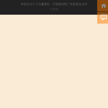
本站仅为个人兴趣爱好，不接盈利性广告及商业合作
小男孩