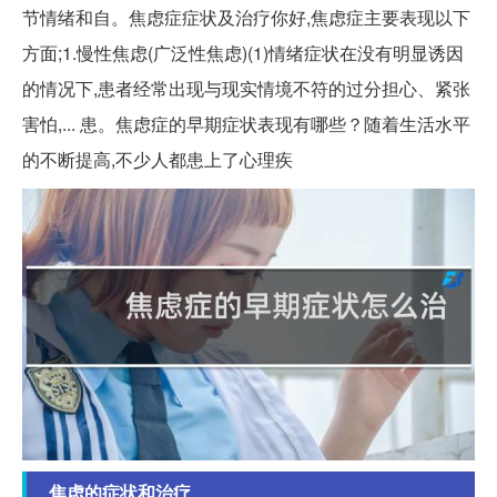
节情绪和自。焦虑症症状及治疗你好,焦虑症主要表现以下
方面;1.慢性焦虑(广泛性焦虑)(1)情绪症状在没有明显诱因
的情况下,患者经常出现与现实情境不符的过分担心、紧张
害怕,... 患。焦虑症的早期症状表现有哪些？随着生活水平
的不断提高,不少人都患上了心理疾
焦虑的症状和治疗