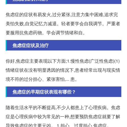
焦虑症的症状有易发火,过分紧张,注意力集中困难,追求完
美怕失败,自觉记忆力减退。轻者要学会自我调节。严重者
要服用抗焦虑药物。学会调节情绪和自。
焦虑症症状及治疗
你好,焦虑症主要表现以下方面;1.慢性焦虑(广泛性焦虑)(1)
情绪症状在没有明显诱因的情况下,患者经常出现与现实情
境不符的过分担心、紧张害怕,... 患。
焦虑症的早期症状表现有哪些？
随着生活水平的不断提高,不少人都患上了心理疾病。焦虑
症是心理疾病中较为常见的一种,想要预防焦虑症就要了解
导致焦虑症的主要元凶。 1.担心、过度担心 焦虑症。