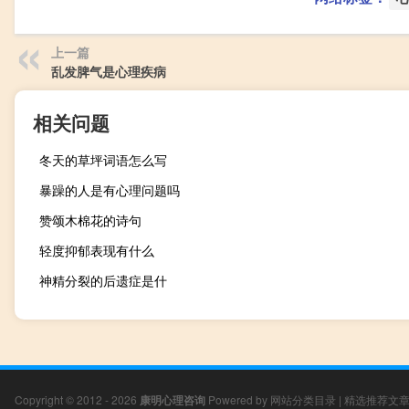
上一篇
乱发脾气是心理疾病
相关问题
冬天的草坪词语怎么写
暴躁的人是有心理问题吗
赞颂木棉花的诗句
轻度抑郁表现有什么
神精分裂的后遗症是什
Copyright © 2012 - 2026
康明心理咨询
Powered by
网站分类目录
|
精选推荐文