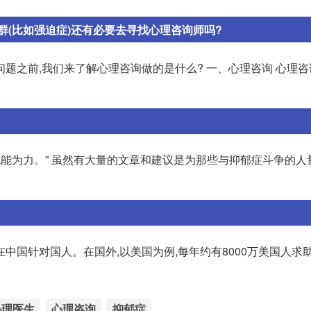
(比如强迫症)还有必要去寻找心理咨询师吗?
题之前,我们来了解心理咨询做的是什么? 一、心理咨询 心理
无能为力。” 虽然有大量的文章和建议是为那些与抑郁症斗争的人
国针对国人。在国外,以美国为例,每年约有8000万美国人求助于门
心理医生
心理咨询
抑郁症