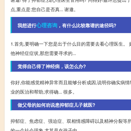
点,重点是:您自己是否真... 谢邀。
心理咨询
我想进行
，有什么比较靠谱的途径吗?
1.首先,要明确一下您是出于什么目的需要去看心理医生。
他神经症症状,那您需要寻求的...
觉得自己得了神经病，该怎么办?
你好,你能感觉精神异常而且能够分析成因,说明你确实病情较
业的医治和帮助,求得确... 很多。
做父母的如何劝说患抑郁症儿子就医?
抑郁症、焦虑症、强迫症、双相情感障碍以及精神分裂等所
的一个社会现象,尤其是在孩子中。