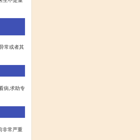
理异常或者其
看病,求助专
前非常严重