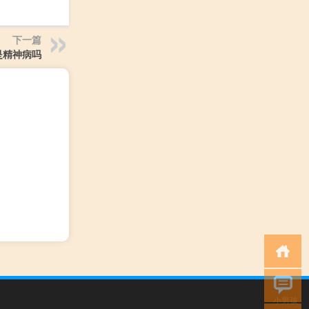
下一篇
是精神病吗
小男孩