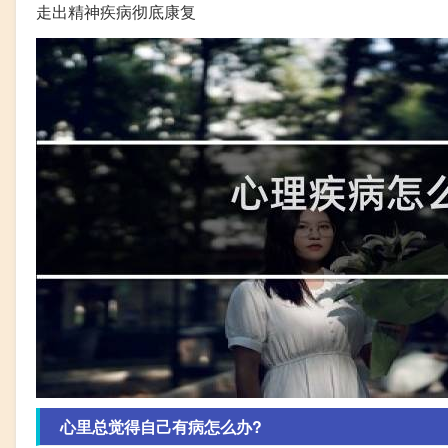
走出精神疾病彻底康复
心里总觉得自己有病怎么办?