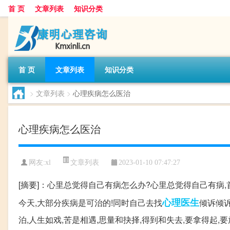
首 页
文章列表
知识分类
首 页
文章列表
知识分类
>
文章列表
>
心理疾病怎么医治
心理疾病怎么医治
文章列表
网友:
xl
2023-01-10 07:47:27
[摘要]：心里总觉得自己有病怎么办?心里总觉得自己有病
心理医生
今天,大部分疾病是可治的!同时自己去找
倾诉倾诉
泊,人生如戏,苦是相遇,思量和抉择,得到和失去,要拿得起,要