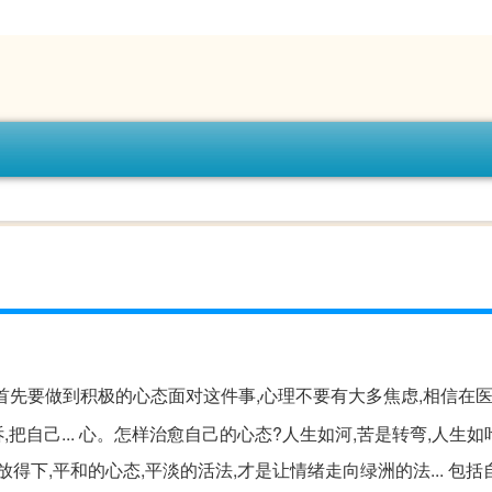
,首先要做到积极的心态面对这件事,心理不要有大多焦虑,相信在
,把自己... 心。怎样治愈自己的心态?人生如河,苦是转弯,人生如
放得下,平和的心态,平淡的活法,才是让情绪走向绿洲的法... 包