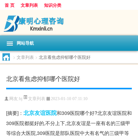
首 页
文章列表
知识分类
网站导航
>
文章列表
>
北京看焦虑抑郁哪个医院好
北京看焦虑抑郁哪个医院好
文章列表
网友:
bj
2023-01-10 07:11:10
北京
友谊
医院
[摘要]：
和309医院哪个好?北京友谊医院和
309医院都挺好的,不分上下,北京友谊是一座有名的三级甲
等综合大医院,309医院是部队医院中大有名气的三级甲等