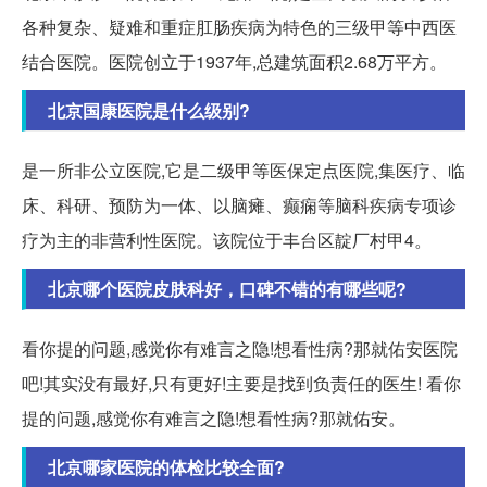
各种复杂、疑难和重症肛肠疾病为特色的三级甲等中西医
结合医院。医院创立于1937年,总建筑面积2.68万平方。
北京国康医院是什么级别?
是一所非公立医院,它是二级甲等医保定点医院,集医疗、临
床、科研、预防为一体、以脑瘫、癫痫等脑科疾病专项诊
疗为主的非营利性医院。该院位于丰台区靛厂村甲4。
北京哪个医院皮肤科好，口碑不错的有哪些呢?
看你提的问题,感觉你有难言之隐!想看性病?那就佑安医院
吧!其实没有最好,只有更好!主要是找到负责任的医生! 看你
提的问题,感觉你有难言之隐!想看性病?那就佑安。
北京哪家医院的体检比较全面?