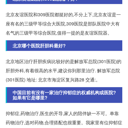
北京友谊医院和309医院都挺好的,不分上下,北京友谊是一
座有名的三级甲等综合大医院,309医院是部队医院中大有
名气的三级甲等综合医院,值得一提的是友谊医院器。
北京哪个医院肝胆科最好?
北京地区治疗肝胆疾病比较好的是解放军总院(301医院)的
肝胆外科,有着很高的水平,建议你到那里治疗. 解放军总院
(301医院) 地址: 北京市海淀区复兴路28 交通:。
中国目前有没有一家治疗抑郁症的权威机构或医院?
如果有它是哪里?
抑郁症,药物治疗,医生的开导,家人的陪伴缺一不可。单靠
药物治疗,选对药物,合理搭配也很重要。我家里有位抑郁症