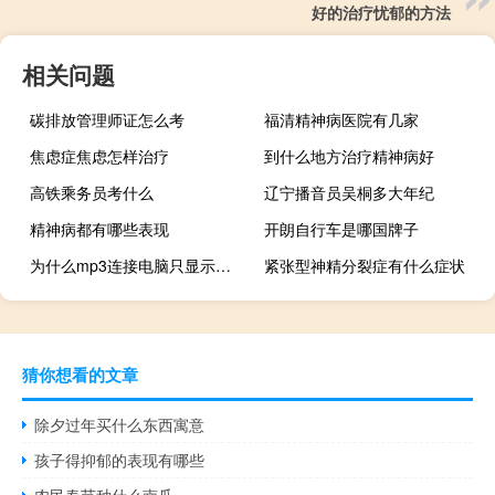
好的治疗忧郁的方法
相关问题
碳排放管理师证怎么考
福清精神病医院有几家
焦虑症焦虑怎样治疗
到什么地方治疗精神病好
高铁乘务员考什么
辽宁播音员吴桐多大年纪
精神病都有哪些表现
开朗自行车是哪国牌子
为什么mp3连接电脑只显示充电（为什么mp3连接电脑只显示充电）
紧张型神精分裂症有什么症状
猜你想看的文章
除夕过年买什么东西寓意
孩子得抑郁的表现有哪些