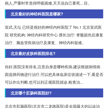
病人,严重时常觉得呼吸困难,天天说自己要死... 目。
北京最好的神经科医院是哪家?
宣武,天坛 已经是很好的神经内科医院了 No.1 北京宣武医
院 研究机构: 神经内科研究中心 擅长治疗: 脊髓损伤后康复
治疗、脑血管疾病治疗及康复、神经内科疑难。
北京最好皮肤科医院排名?
你好,医院没有排名,注意自身是哪种疾病,建议根据病情病
因选择药物进行治疗,可以把具体临床症状描述一下,看是否
可以作出判断,也可以到正规医院就诊,检查治...
北京哪个肛肠科医院好?
北京市肛肠医院(北京市二龙路医院)是全国最大的以诊治