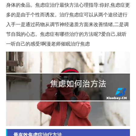
身体的食品。焦虑症治疗最快方法心理指导:你好,焦虑症更
多的是由于个性而诱发。治疗焦虑症可以从两个途径进行
入手一是通过药物从调节神经递质方面来改善情绪,二是调
节自我的心态。焦虑症有哪些治疗的方法呢?爱自己,就听
一听自己的感受!啊漫老师催眠治疗焦虑
最有效焦虑症治疗方法