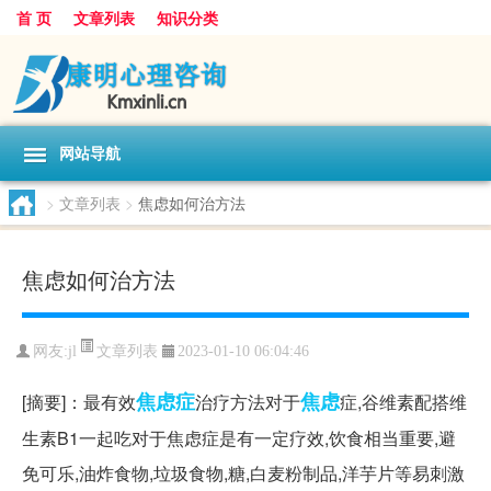
首 页
文章列表
知识分类
网站导航
>
文章列表
>
焦虑如何治方法
焦虑如何治方法
文章列表
网友:
jl
2023-01-10 06:04:46
焦虑症
焦虑
[摘要]：最有效
治疗方法对于
症,谷维素配搭维
生素B1一起吃对于焦虑症是有一定疗效,饮食相当重要,避
免可乐,油炸食物,垃圾食物,糖,白麦粉制品,洋芋片等易刺激