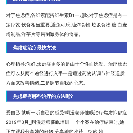
对于焦虑症,谷维素配搭维生素B1一起吃对于焦虑症是有一
定疗效,饮食相当重要,避免可乐,油炸食物,垃圾食物,糖,白麦
粉制品,洋芋片等易刺激身体的食品。
焦虑症治疗最快方法
心理指导:你好,焦虑症更多的是由于个性而诱发。治疗焦虑
症可以从两个途径进行入手一是通过药物从调节神经递质
方面来改善情绪,二是调节自我的心态。
焦虑症有哪些治疗的方法呢?
爱自己,就听一听自己的感受!啊漫老师催眠治疗焦虑抑郁症
2019年8月_啊漫老师催眠培训 一个个案在治疗结束时,她
正在跟我分享她的好转,分享她的收获。突然,她...