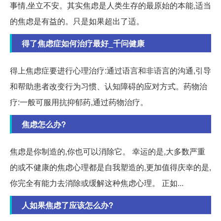
事情,坐立不安。其实焦虑是人类生存的最原始的本能,适当
的焦虑是有益的。只是如果超出了适。
得了焦虑症如何治疗最好_千问健康
得上焦虑症要进行心理治疗:通过语言和非语言的沟通,引导
和帮助患者改变行为习惯、认知障碍的应对方式。药物治
疗:一般可服用抗抑郁药,通过药物治疗。
焦虑怎么办?
焦虑是你制造的,你也可以消除它。 幸运的是,大多数严重
的或不健康的焦虑心理都是自我塑造的,更加值得庆幸的是,
你完全有能力去消除或缓解这种焦虑心理。 正如...
人如果焦虑了应该怎么办?