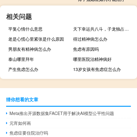
相关问题
平复心情什么意思
天下幸运共八斗，子龙独占一石，其余共欠两斗什么梗
老是心慌心里紧张是什么原因
得过精神病怎么办
男朋友有精神病怎么办
焦虑有原因吗
泰山哪里拜年
哪里医院治精神病好
产生焦虑怎么办
13岁女孩有焦虑症怎么办
猜你想看的文章
Meta推出开源数据集FACET用于解决AI模型公平性问题
元宵如何画
焦虑症要住院治疗吗