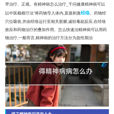
早治疗、正规。有精神病怎么治疗_千问健康精神病可以
经络
以中医截根疗法”将药物导入体内,直接刺激
。药物经
穴位吸收,并由经络运行至相关脏腑,减轻毒副反应,在经络
效应和药物治疗的叠加作用。怎么快速治精神病可以用药
物治疗,一般而言,精神病的治疗方法分为急性期治
得了精神病后该怎么办