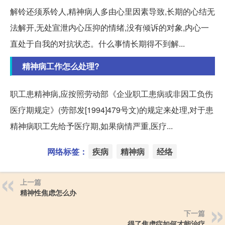
解铃还须系铃人,精神病人多由心里因素导致,长期的心结无
法解开,无处宣泄内心压抑的情绪,没有倾诉的对象,内心一
直处于自我的对抗状态。什么事情长期得不到解...
精神病工作怎么处理?
职工患精神病,应按照劳动部《企业职工患病或非因工负伤
医疗期规定》(劳部发[1994]479号文)的规定来处理,对于患
精神病职工先给予医疗期,如果病情严重,医疗...
网络标签：
疾病
精神病
经络
上一篇
精神性焦虑怎么办
下一篇
得了焦虑症如何才能治疗