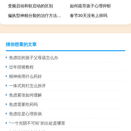
变频启动和软启动的区别
如何疏导孩子心理抑郁
偏执型神精分裂的治疗方法有哪些
春节30天没有上班吗
猜你想看的文章
焦虑症的孩子父母该怎么办
过年捏猪教程
精神病用什么药好
一体式筒灯怎么拆开
焦虑紧张如何缓解
焦虑需要吃药吗
焦虑症是心理疾病
“一寸光阴不可轻”的出处是哪里