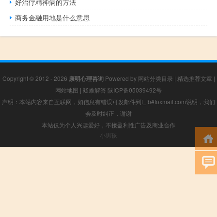
好治疗精神病的方法
商务金融用地是什么意思
Copyright © 2012 - 2026
康明心理咨询
Powered by
网站分类目录
|
精选推荐文章
|
网站地图
|
疑难解答
陕ICP备05039492号
声明：本站内容来自互联网，如信息有错误可发邮件到f_fb#foxmail.com说明，我们
会及时纠正，谢谢
本站仅为个人兴趣爱好，不接盈利性广告及商业合作
小男孩