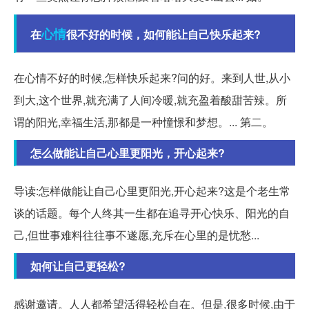
心情
在
很不好的时候，如何能让自己快乐起来?
在心情不好的时候,怎样快乐起来?问的好。来到人世,从小
到大,这个世界,就充满了人间冷暖,就充盈着酸甜苦辣。所
谓的阳光,幸福生活,那都是一种憧憬和梦想。... 第二。
怎么做能让自己心里更阳光，开心起来?
导读:怎样做能让自己心里更阳光,开心起来?这是个老生常
谈的话题。每个人终其一生都在追寻开心快乐、阳光的自
己,但世事难料往往事不遂愿,充斥在心里的是忧愁...
如何让自己更轻松?
感谢邀请。人人都希望活得轻松自在。但是,很多时候,由于