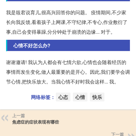
我是筱君说育儿,很高兴回答你的问题。 疫情期间,不少家
长向我反馈,看着孩子上网课,不守纪律,不专心,作业敷衍了
事,自己会变得暴躁,分分钟处于崩溃的边缘... 对于。
心情不好怎么办?
谢谢邀请! 我认为人都会有七情六欲,心情也会随着经历的
事情而发生变化,做人最重要的是开心。因此,我们要学会调
节心情,把快乐放大。当我心情不好时我会这样... 我。
网络标签：
心态
心情
快乐
上一篇
焦虑症的症状表现有哪些
下一篇