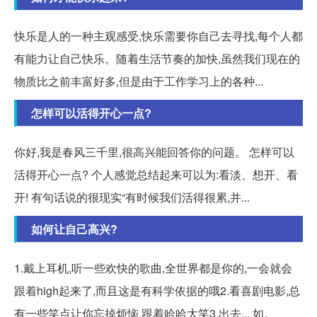
快乐是人的一种主观感受,快乐需要你自己去寻找,每个人都
有能力让自己快乐。随着生活节奏的加快,虽然我们现在的
物质比之前丰富好多,但是由于工作学习上的各种...
怎样可以活得开心一点?
你好,我是春风三千里,很高兴能回答你的问题。 怎样可以
活得开心一点? 个人感觉总结起来可以为:看淡、想开、看
开! 有句话说的很现实“有时候我们活得很累,并...
如何让自己高兴?
1.戴上耳机,听一些欢快的歌曲,全世界都是你的,一会就会
跟着high起来了,而且这是有科学依据的哦2.看喜剧电影,总
有一些笑点让你忘掉烦恼,跟着哈哈大笑3.出去... 如。