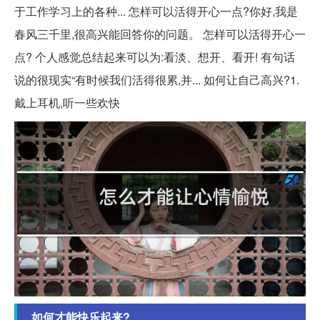
于工作学习上的各种... 怎样可以活得开心一点?你好,我是
春风三千里,很高兴能回答你的问题。 怎样可以活得开心一
点? 个人感觉总结起来可以为:看淡、想开、看开! 有句话
说的很现实“有时候我们活得很累,并... 如何让自己高兴?1.
戴上耳机,听一些欢快
如何才能快乐起来?