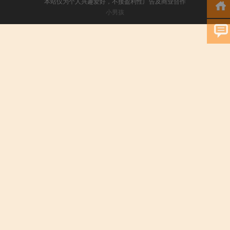
本站仅为个人兴趣爱好，不接盈利性广告及商业合作
小男孩