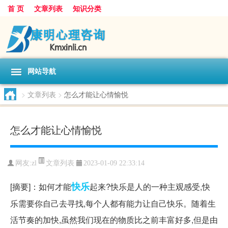
首 页
文章列表
知识分类
网站导航
>
文章列表
>
怎么才能让心情愉悦
怎么才能让心情愉悦
文章列表
网友:
zl
2023-01-09 22:33:14
快乐
[摘要]：如何才能
起来?快乐是人的一种主观感受,快
乐需要你自己去寻找,每个人都有能力让自己快乐。随着生
活节奏的加快,虽然我们现在的物质比之前丰富好多,但是由