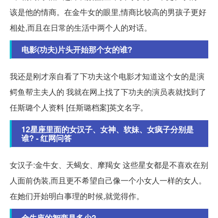
该是他的情商。在金牛女的眼里,情商比较高的男孩子更好
相处,而且在日常的生活中两个人的对话。
电影(功夫)片头开始那个女的谁?
我还是刚才亲自看了下功夫这个电影才知道这个女的是演
鳄鱼帮主夫人的 我就在网上找了下功夫的演员表就找到了
任斯璐个人资料 [任斯璐档案]英文名字。
12星座里面的女汉子、女神、软妹、女疯子分别是
谁? - 红网问答
女汉子:金牛女、天蝎女、摩羯女 这些星女都是不喜欢在别
人面前伪装,而且更不希望自己像一个小女人一样的女人。
在她们开始明白事理的时候,就觉得作。
金牛座的智商是多少?