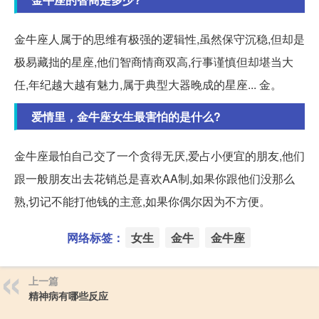
金牛座人属于的思维有极强的逻辑性,虽然保守沉稳,但却是
极易藏拙的星座,他们智商情商双高,行事谨慎但却堪当大
任,年纪越大越有魅力,属于典型大器晚成的星座... 金。
爱情里，金牛座女生最害怕的是什么?
金牛座最怕自己交了一个贪得无厌,爱占小便宜的朋友,他们
跟一般朋友出去花销总是喜欢AA制,如果你跟他们没那么
熟,切记不能打他钱的主意,如果你偶尔因为不方便。
网络标签：
女生
金牛
金牛座
上一篇
精神病有哪些反应