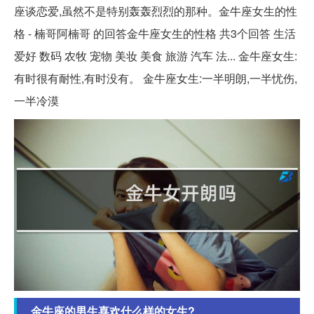
座谈恋爱,虽然不是特别轰轰烈烈的那种。金牛座女生的性
格 - 楠哥阿楠哥 的回答金牛座女生的性格 共3个回答 生活
爱好 数码 农牧 宠物 美妆 美食 旅游 汽车 法... 金牛座女生:
有时很有耐性,有时没有。 金牛座女生:一半明朗,一半忧伤,
一半冷漠
金牛座的男生喜欢什么样的女生?