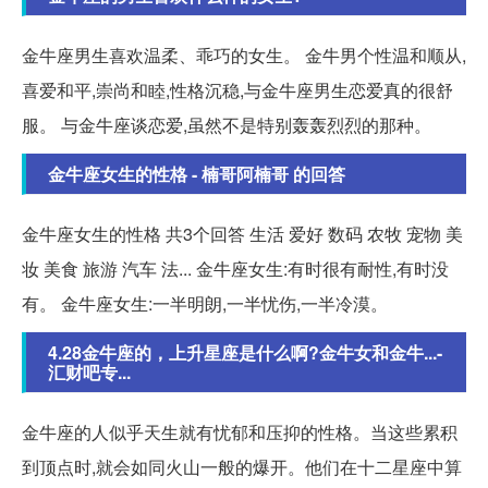
金牛座男生喜欢温柔、乖巧的女生。 金牛男个性温和顺从,
喜爱和平,崇尚和睦,性格沉稳,与金牛座男生恋爱真的很舒
服。 与金牛座谈恋爱,虽然不是特别轰轰烈烈的那种。
金牛座女生的性格 - 楠哥阿楠哥 的回答
金牛座女生的性格 共3个回答 生活 爱好 数码 农牧 宠物 美
妆 美食 旅游 汽车 法... 金牛座女生:有时很有耐性,有时没
有。 金牛座女生:一半明朗,一半忧伤,一半冷漠。
4.28金牛座的，上升星座是什么啊?金牛女和金牛...-
汇财吧专...
金牛座的人似乎天生就有忧郁和压抑的性格。当这些累积
到顶点时,就会如同火山一般的爆开。他们在十二星座中算