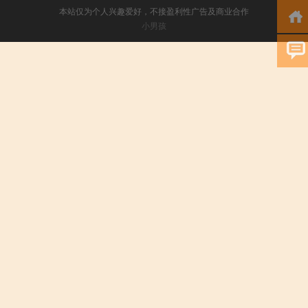
本站仅为个人兴趣爱好，不接盈利性广告及商业合作
小男孩