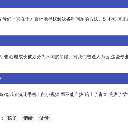
父母们一直在千方百计地寻找解决各种问题的方法。殊不知,真正
标准,心理成长被划分为不同的阶段。对我们普通人而言,这些专
?
戏,或者沉迷手机上的小视频,而不能自拔,赔上了青春,荒废了学
：
孩子
情绪
父母