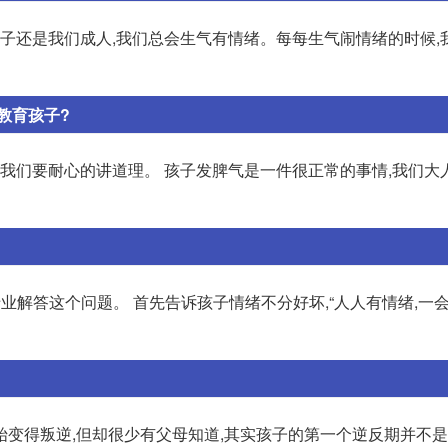
孩子还是我们成人,我们总会生气有情绪。每每生气闹情绪的时候,
教育孩子?
,我们要耐心的讲道理。 孩子发脾气是一件很正常的事情,我们大
业解答这个问题。 首先告诉孩子情绪不分好坏,“人人有情绪,一
变得叛逆,但却很少有父母知道,其实孩子的第一个逆反期并不是