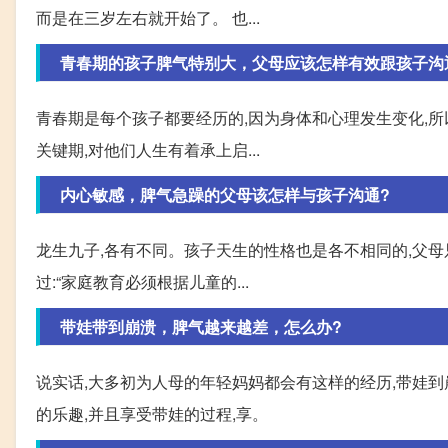
而是在三岁左右就开始了。 也...
青春期的孩子脾气特别大，父母应该怎样有效跟孩子沟
青春期是每个孩子都要经历的,因为身体和心理发生变化,
关键期,对他们人生有着承上启...
内心敏感，脾气急躁的父母该怎样与孩子沟通?
龙生九子,各有不同。孩子天生的性格也是各不相同的,父母
过:“家庭教育必须根据儿童的...
带娃带到崩溃，脾气越来越差，怎么办?
说实话,大多初为人母的年轻妈妈都会有这样的经历,带娃
的乐趣,并且享受带娃的过程,享。