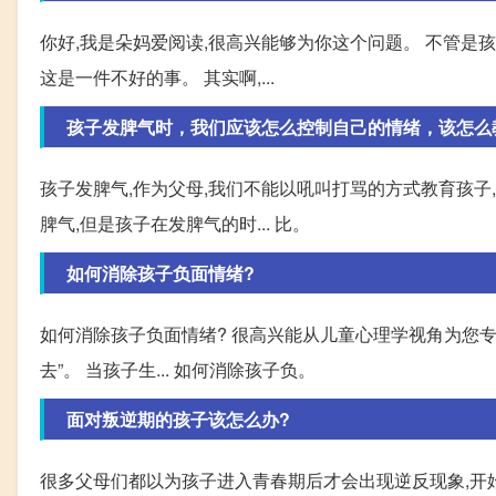
你好,我是朵妈爱阅读,很高兴能够为你这个问题。 不管是
这是一件不好的事。 其实啊,...
孩子发脾气时，我们应该怎么控制自己的情绪，该怎么
孩子发脾气,作为父母,我们不能以吼叫打骂的方式教育孩子
脾气,但是孩子在发脾气的时... 比。
如何消除孩子负面情绪?
如何消除孩子负面情绪? 很高兴能从儿童心理学视角为您专
去”。 当孩子生... 如何消除孩子负。
面对叛逆期的孩子该怎么办?
很多父母们都以为孩子进入青春期后才会出现逆反现象,开始