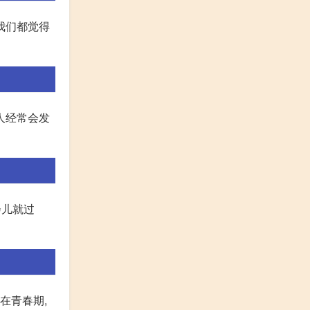
我们都觉得
人经常会发
会儿就过
在青春期,