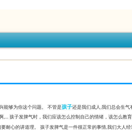
孩子
高兴能够为你这个问题。 不管是
还是我们成人,我们总会生气
,... 孩子发脾气时，我们应该怎么控制自己的情绪，该怎么教
们要耐心的讲道理。 孩子发脾气是一件很正常的事情,我们大人经