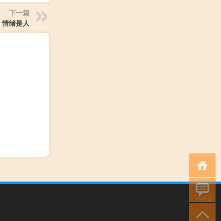
下一篇
情绪是人
小男孩