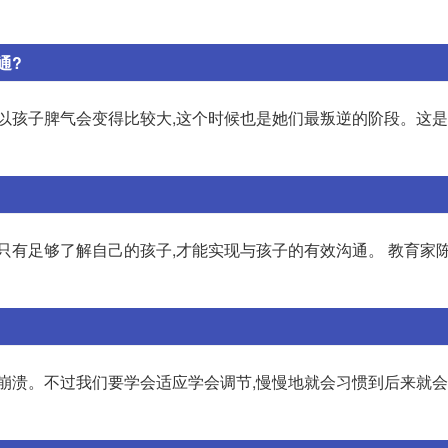
通?
所以孩子脾气会变得比较大,这个时候也是她们最叛逆的阶段。这
只有足够了解自己的孩子,才能实现与孩子的有效沟通。 教育家
到崩溃。不过我们要学会适应学会调节,慢慢地就会习惯到后来就