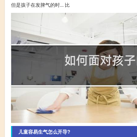
但是孩子在发脾气的时... 比
儿童容易生气怎么开导?