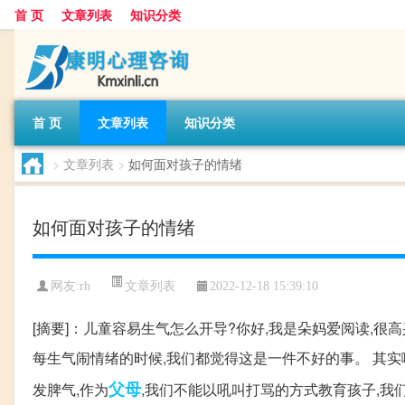
首 页
文章列表
知识分类
首 页
文章列表
知识分类
>
文章列表
>
如何面对孩子的情绪
如何面对孩子的情绪
文章列表
网友:
rh
2022-12-18 15:39:10
[摘要]：儿童容易生气怎么开导?你好,我是朵妈爱阅读,很
每生气闹情绪的时候,我们都觉得这是一件不好的事。 其实啊
父母
发脾气,作为
,我们不能以吼叫打骂的方式教育孩子,我