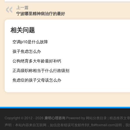
上一篇
宁波哪里精神病治疗的最好
相关问题
空调p10是什么故障
孩子焦虑怎么办
公狗绝育多大年龄最好补钙
正高级职称相当于什么行政级别
焦虑症的孩子父母该怎么办
Copyright © 2012 - 2026
康明心理咨询
Powered by
网站分类目录
|
精选推荐文
声明：本站内容来自互联网，如信息有错误可发邮件到f_fb#foxmail.com说明