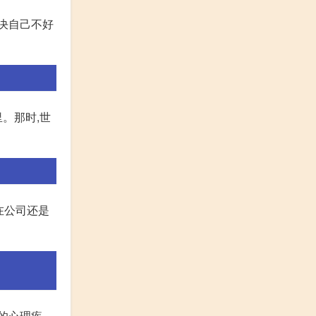
解决自己不好
。那时,世
在公司还是
的心理疾