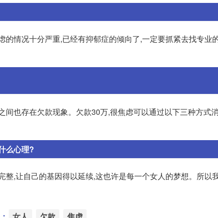
虑的情况十分严重,已经有抑郁症的倾向了,一定要抓紧去找专业的
之间也存在欠款现象。欠款30万,很焦虑可以通过以下三种方式
什么心理?
完整,让自己的基因得以延续,这也许是每一个女人的梦想。所以
：
女人
欠款
焦虑