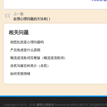
上一篇
处理心理问题的方法有( )
相关问题
胡思乱想是心理问题吗
产后焦虑是什么原因
顺流逆流歌词完整版（顺流逆流歌词）
赤尻马猴百科简介（赤尻）
如何安抚情绪
Copyright © 2012 - 2026
康明心理咨询
Powered by
网站分类目录
|
精选推荐文