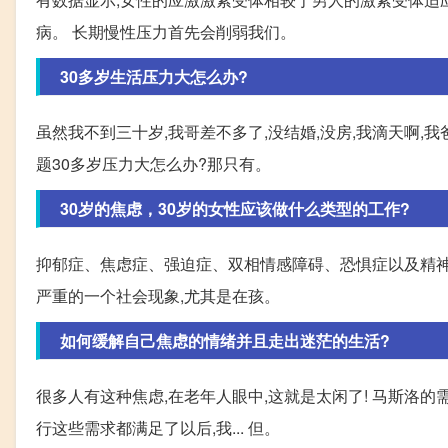
病。 长期慢性压力首先会削弱我们。
30多岁生活压力大怎么办?
虽然我不到三十岁,我哥差不多了,没结婚,没房,我滴天啊,我
题30多岁压力大怎么办?那只有。
30岁的焦虑，30岁的女性应该做什么类型的工作?
抑郁症、焦虑症、强迫症、双相情感障碍、恐惧症以及精神
严重的一个社会现象,尤其是在孩。
如何缓解自己焦虑的情绪并且走出迷茫的生活?
很多人有这种焦虑,在老年人眼中,这就是太闲了! 马斯洛
行这些需求都满足了以后,我... 但。