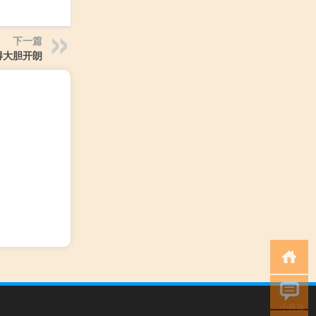
下一篇
得大胆开朗
小男孩