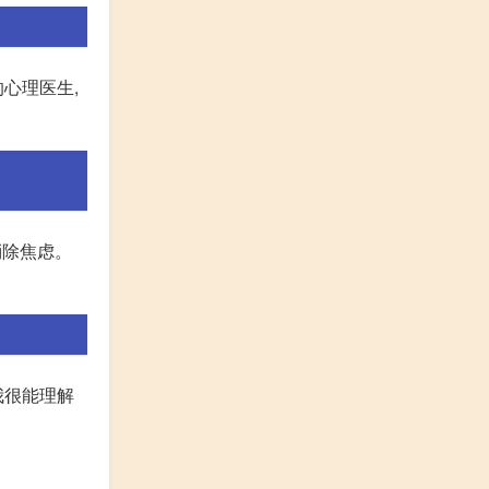
心理医生,
消除焦虑。
我很能理解