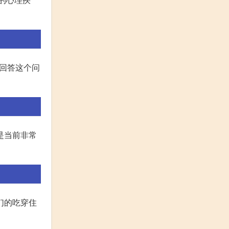
兴回答这个问
是当前非常
们的吃穿住