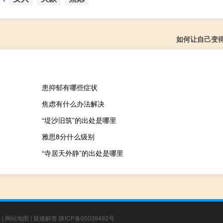
如何让自己变
患抑郁有哪些症状
焦虑有什么办法解决
“堤沙旧筑”的出处是哪里
雅思8分什么级别
“寺居天外静”的出处是哪里
章
|
网站地图
|
疑难解答
陕ICP备05039492号