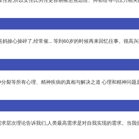
爸妈操心操碎了,经常催... 等到60岁的时候再来回忆往事。很高
分裂等所有心理、精神疾病的真相与解决之道 心理和精神问题
的需求层次理论告诉我们,人类最高需求是对自我实现的需求。当我