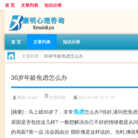
首 页
文章列表
知识分类
首 页
文章列表
知识分类
>
文章列表
>
30岁年龄焦虑怎么办
30岁年龄焦虑怎么办
文章列表
网友:
sslake
2023-01-09 12:17:47
焦虑
[摘要]：马上就30岁了，非常
怎么办?你好,请问您焦虑
原因是否包括这几样? 一般想解决自己不好的情绪都是从问
的局面?第一品 法会因由分 我听佛是这样说的。当时,佛