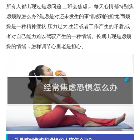
所有人都出现过焦虑问题,上班会焦虑,... 每天心情都特别焦
虑烦躁怎么办?焦虑是对还未发生的事情感到的担忧,而烦
燥是一种精神症状,压力过大,生活或者工作产生的矛盾,或
者对自己能力难以驾驭产生的一种情绪。长期出现焦虑烦
燥的情绪... 怎样调节心里老是担心、
总是感到焦虑和恐惧的人该怎么办?