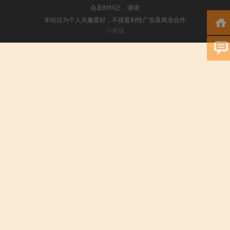
会及时纠正，谢谢
本站仅为个人兴趣爱好，不接盈利性广告及商业合作
小男孩