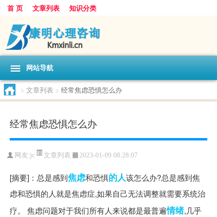
首 页
文章列表
知识分类
网站导航
>
文章列表
>
经常焦虑恐惧怎么办
经常焦虑恐惧怎么办
文章列表
网友:
jc
2023-01-09 08:28:07
焦虑
的人
[摘要]：总是感到
和恐惧
该怎么办?总是感到焦
虑和恐惧的人就是焦虑症,如果自己无法调整就需要系统治
情绪
疗。 焦虑问题对于我们所有人来说都是最普遍
,几乎