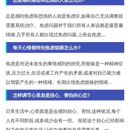
总是感到焦虑和恐惧的人就是焦虑症,如果自己无法调整就
需要系统治疗。 焦虑问题对于我们所有人来说都是最普遍
情绪,几乎所有人都出现过焦虑问题,上班会焦虑,...
每天心情都特别焦虑烦躁怎么办?
焦虑是对还未发生的事情感到的担忧,而烦燥是一种精神症
状,压力过大,生活或者工作产生的矛盾,或者对自己能力难
以驾驭产生的一种情绪。长期出现焦虑烦燥的情绪...
怎样调节心里老是担心、害怕的心态?
日常生活中,心里面老是会感到担心、害怕,这种状况,每个
人在不同阶段,或多或少会有一些。 假若这个担心已经影响
到了你的正常生活,让你在做事前总是需要反复... 一。