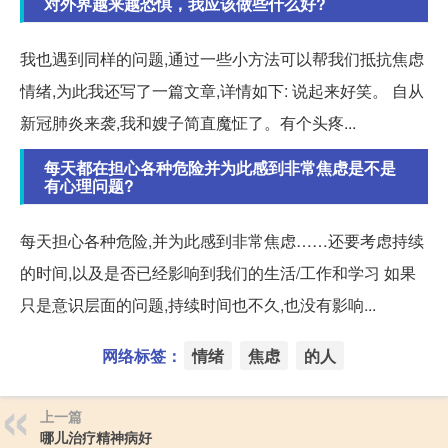
对外界越来越恐惧，我应该做些什么好?
我也遇到同样的问题,通过一些小方法可以帮我们抵抗焦虑
情绪,为此我还写了一篇文章,详情如下: 说起来好笑。 自从
新冠肺炎来袭,我和嫂子简直魔怔了。有个头疼...
每天都在担心各种危险并为此感到非常焦虑是不是
有心理问题?
每天担心各种危险,并为此感到非常焦虑……还要考虑持续
的时间,以及是否已经影响到我们的生活/工作和学习 如果
只是意识层面的问题,持续时间也不久,也没有影响...
网络标签：
情绪
焦虑
的人
上一篇
哪儿治疗精神病好