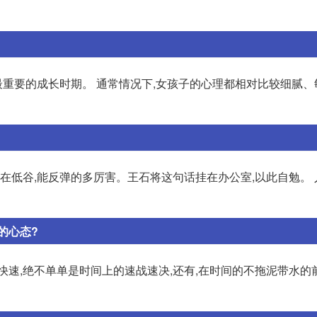
最重要的成长时期。 通常情况下,女孩子的心理都相对比较细腻、
他在低谷,能反弹的多厉害。王石将这句话挂在办公室,以此自勉。
的心态?
快速,绝不单单是时间上的速战速决,还有,在时间的不拖泥带水的