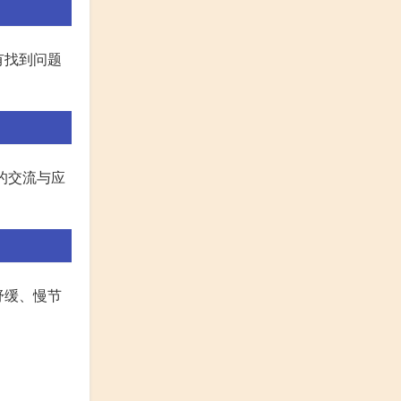
有找到问题
的交流与应
舒缓、慢节