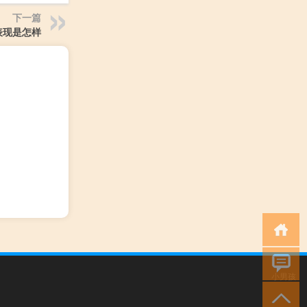
下一篇
表现是怎样
小男孩