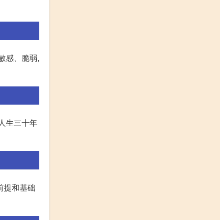
敏感、脆弱,
 人生三十年
前提和基础