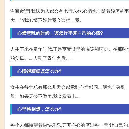
谢谢邀请! 我认为人都会有七情六欲,心情也会随着经历的
大。当我心情不好时我会这样... 我。
心烦意乱的时候，该怎样平复自己的心情?
人生下来在童年时代,正是享受父母的温暖和呵护。在那时
的父母。... 人到了青年之后。...
心情很糟糕该怎么办?
女生在每年总有那么几天会感觉到心情郁闷。我也会碰到。
景。如果天公不做美,我会看看电...
心里特别烦，怎么办?
每个人都愿望着快快乐乐,开开心心的度过每一天,让自己