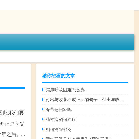
猜你想看的文章
焦虑呼吸困难怎么办
付出与收获不成正比的句子（付出与收获的名言）
春节还回家吗
因此,我们要
精神病如何治疗
代,正是享受
如何消除郁闷
之后。...
网络延迟是什么意思?（网络延迟）