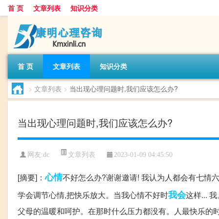
首 页
文章列表
知识分类
首 页
文章列表
知识分类
>
文章列表
>
当出现心理问题时,我们应该怎么办?
当出现心理问题时,我们应该怎么办?
文章列表
网友:
dc
2023-01-09 04:45:50
心情
[摘要]：
不好怎么办?谢谢邀请! 我认为人都会有七情
我会
学会调节心情,把快乐放大。当我心情不好时
这样..
父母的温暖和呵护。在那时什么压力都没有。人最快乐的时候应