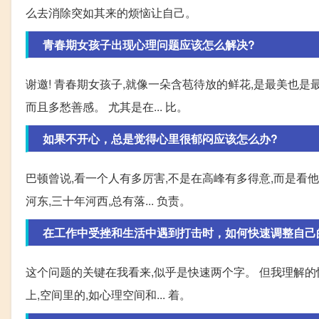
么去消除突如其来的烦恼让自己。
青春期女孩子出现心理问题应该怎么解决?
谢邀! 青春期女孩子,就像一朵含苞待放的鲜花,是最美也是
而且多愁善感。 尤其是在... 比。
如果不开心，总是觉得心里很郁闷应该怎么办?
巴顿曾说,看一个人有多厉害,不是在高峰有多得意,而是看
河东,三十年河西,总有落... 负责。
在工作中受挫和生活中遇到打击时，如何快速调整自己
这个问题的关键在我看来,似乎是快速两个字。 但我理解的
上,空间里的,如心理空间和... 着。