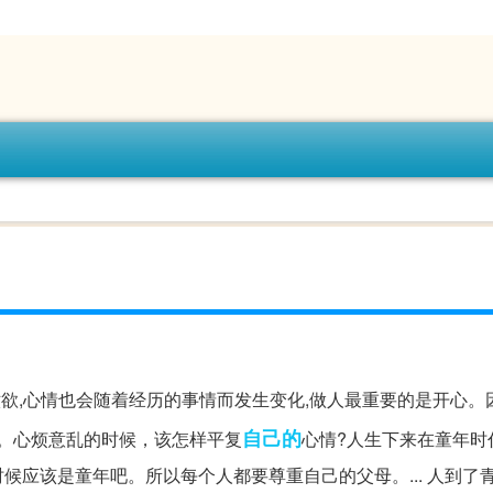
六欲,心情也会随着经历的事情而发生变化,做人最重要的是开心。
自己的
. 我。心烦意乱的时候，该怎样平复
心情?人生下来在童年时
该是童年吧。所以每个人都要尊重自己的父母。... 人到了青年