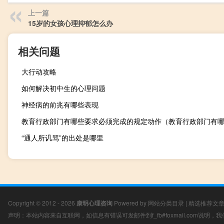
上一篇
15岁的女孩心理抑郁怎么办
相关问题
大行动攻略
如何解决初中生的心理问题
神经病的前兆有哪些表现
教育行政部门有哪些要求必须完成的规定动作（教育行政部门有
“通人所讥骂”的出处是哪里
Copyright © 2012 - 2026
康明心理咨询
Powered by
网站分类目录
|
精选推荐文
声明：本站内容来自互联网，如信息有错误可发邮件到f_fb#foxmail.com说明