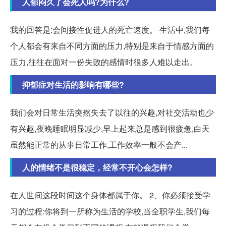
人郁闷久了会死人吗?为什么?
我的回答是:会间接性促进人的死亡速度。 生活中,我们每
个人都会有来自不同方面的压力,特别是来自于情感方面的
压力,往往在面对一份失败的感情时很多人难以走出。
抑郁症对生活的影响有哪些?
我们会对日常生活突然失去了以往的兴趣,对社交活动也少
有兴趣,夜晚睡眠明显减少,早上起来总是感到很疲惫,白天
虽然能正常的从事日常工作,工作效率一般不会产...
人的情绪不是很稳定，经常不开心会怎样?
在人世间这段时间这个身体都属于你。 2、你必须接受学
习的过程:你将到一所称为生活的学校,当全职学生,我们每