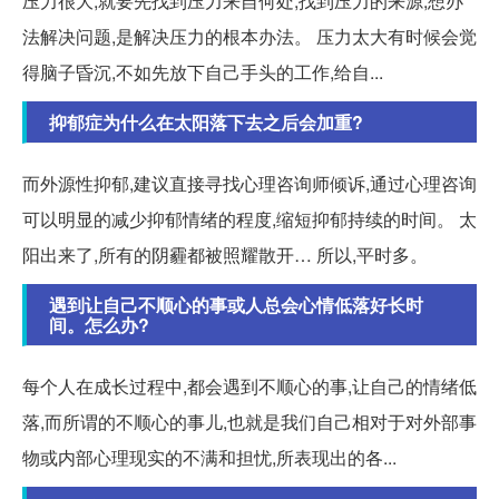
压力很大,就要先找到压力来自何处,找到压力的来源,想办
法解决问题,是解决压力的根本办法。 压力太大有时候会觉
得脑子昏沉,不如先放下自己手头的工作,给自...
抑郁症为什么在太阳落下去之后会加重?
而外源性抑郁,建议直接寻找心理咨询师倾诉,通过心理咨询
可以明显的减少抑郁情绪的程度,缩短抑郁持续的时间。 太
阳出来了,所有的阴霾都被照耀散开… 所以,平时多。
遇到让自己不顺心的事或人总会心情低落好长时
间。怎么办?
每个人在成长过程中,都会遇到不顺心的事,让自己的情绪低
落,而所谓的不顺心的事儿,也就是我们自己相对于对外部事
物或内部心理现实的不满和担忧,所表现出的各...