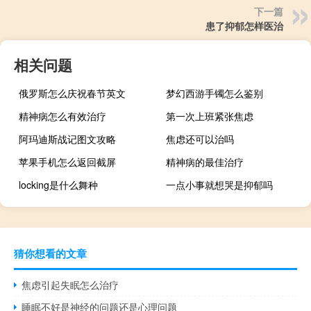
下一篇
患了抑郁怎样医治
相关问题
俄罗斯怎么庆祝春节英文
梦幻西游手镯怎么鉴别
精神病怎么有效治疗
第一次上班紧张焦虑
阿玛迪斯战记图文攻略
焦虑还可以治吗
苹果手机怎么返回截屏
精神病的最佳治疗
locking是什么舞种
一点小事就想哭是抑郁吗
猜你想看的文章
焦虑引起失眠怎么治疗
睡眠不好是神经的问题还是心理问题