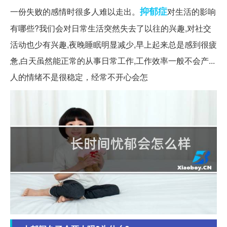
抑郁症
一份失败的感情时很多人难以走出。
对生活的影响
有哪些?我们会对日常生活突然失去了以往的兴趣,对社交
活动也少有兴趣,夜晚睡眠明显减少,早上起来总是感到很疲
惫,白天虽然能正常的从事日常工作,工作效率一般不会产...
人的情绪不是很稳定，经常不开心会怎