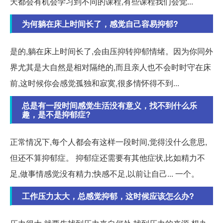
天都会有机会学习到不同的课程,有些课程我们会觉...
为何躺在床上时间长了，感觉自己容易抑郁?
是的,躺在床上时间长了,会由压抑转抑郁情绪。因为你同外
界尤其是大自然是相对隔绝的,而且亲人也不会时时守在床
前,这时候你会感觉孤独和寂寞,很多情怀得不到...
总是有一段时间感觉生活没有意义，找不到什么乐
趣，是不是抑郁症?
正常情况下,每个人都会有这样一段时间,觉得没什么意思,
但还不算抑郁症。 抑郁症还需要有其他症状,比如精力不
足,做事情感觉没有精力;快感不足,以前让自己... 一个。
工作压力太大，总感觉抑郁，这时候应该怎么办?