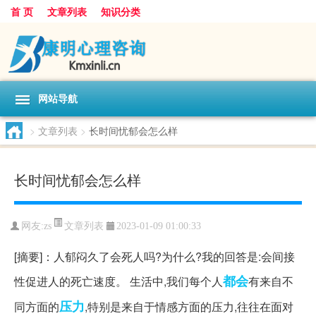
首 页
文章列表
知识分类
网站导航
>
文章列表
>
长时间忧郁会怎么样
长时间忧郁会怎么样
文章列表
网友:
zs
2023-01-09 01:00:33
[摘要]：人郁闷久了会死人吗?为什么?我的回答是:会间接
都会
性促进人的死亡速度。 生活中,我们每个人
有来自不
压力
同方面的
,特别是来自于情感方面的压力,往往在面对