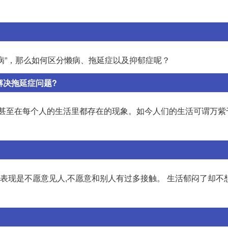
病”，那么如何区分懒病、拖延症以及抑郁症呢？
解决拖延症问题?
,甚至在每个人的生活里都存在的现象。如今人们的生活可谓万紫
型表现是不愿意见人,不愿意和别人有过多接触。 生活郁闷了却不