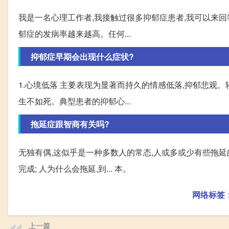
我是一名心理工作者,我接触过很多抑郁症患者,我可以来回
郁症的发病率越来越高。任何...
抑郁症早期会出现什么症状?
1.心境低落 主要表现为显著而持久的情感低落,抑郁悲观
生不如死。典型患者的抑郁心...
拖延症跟智商有关吗?
无独有偶,这似乎是一种多数人的常态,人或多或少有些拖延
完成; 人为什么会拖延,到... 本。
网络标签
上一篇