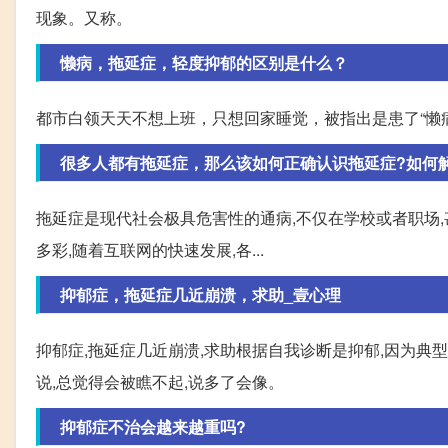
现象。又称。
懒病，拖延症，轻度抑郁的区别是什么？
都市白领天天不想上班，只想回家睡觉，被指出是患了“懒
很多人都有拖延症，那么该如何正确认识拖延症?如何
拖延症是现代社会极具危害性的通病,不仅在学校或者职场
多彩,随着互联网的快速发展,各...
抑郁症，拖延症几近崩溃，求助_壹心理
抑郁症,拖延症几近崩溃,求助根据自我诊断是抑郁,因为典
说,总觉得会被瞧不起,说多了会像。
抑郁症不治会越来越重吗?