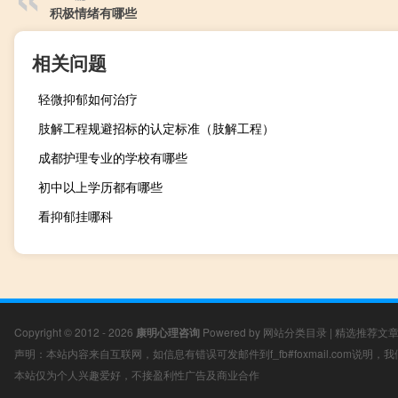
积极情绪有哪些
相关问题
轻微抑郁如何治疗
肢解工程规避招标的认定标准（肢解工程）
成都护理专业的学校有哪些
初中以上学历都有哪些
看抑郁挂哪科
Copyright © 2012 - 2026
康明心理咨询
Powered by
网站分类目录
|
精选推荐文
声明：本站内容来自互联网，如信息有错误可发邮件到f_fb#foxmail.com说明
本站仅为个人兴趣爱好，不接盈利性广告及商业合作