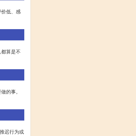
评价低、感
,都算是不
要做的事。
的推迟行为或