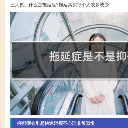
三大原。什么是拖延症?拖延其实每个人或多或少
抑郁症会引起快速消瘦不心理非常恐惧