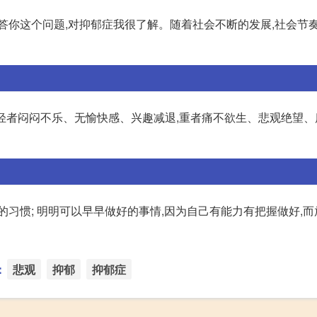
答你这个问题,对抑郁症我很了解。随着社会不断的发展,社会节奏
。轻者闷闷不乐、无愉快感、兴趣减退,重者痛不欲生、悲观绝望
的习惯; 明明可以早早做好的事情,因为自己有能力有把握做好,
：
悲观
抑郁
抑郁症