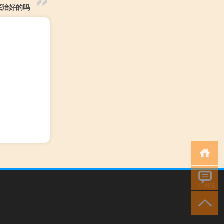
底治好的吗
小男孩