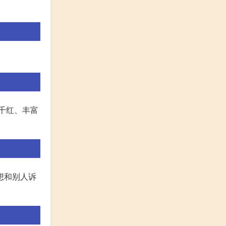
千红、丰富
想和别人诉