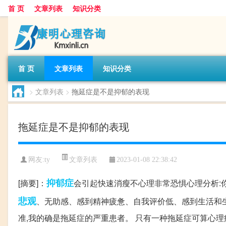
首 页
文章列表
知识分类
首 页
文章列表
知识分类
>
文章列表
>
拖延症是不是抑郁的表现
拖延症是不是抑郁的表现
文章列表
网友:
ty
2023-01-08 22:38:42
抑郁症
[摘要]：
会引起快速消瘦不心理非常恐惧心理分析:
悲观
、无助感、感到精神疲惫、自我评价低、感到生活和
准,我的确是拖延症的严重患者。 只有一种拖延症可算心理