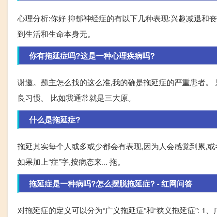
心理分析:你好 抑郁神经症的有以下几种表现:兴趣减退和
到生活和生命本身无。
你有拖延症吗?这是一种心理疾病吗?
谢邀。题主怎么找的这么准,我的确是拖延症的严重患者。 
良习惯。 比如我通常就是三大原。
什么是拖延症?
拖延其实每个人或多或少都会有表现,因为人会感觉到累,或
如果加上“症”字,按病态来... 拖。
拖延症是一种病吗?怎么摆脱拖延症? - 红网问答
对拖延症的定义可以分为“广义拖延症”和“狭义拖延症”: 1、