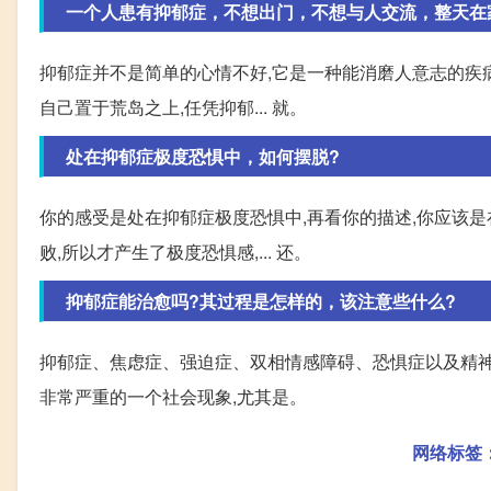
一个人患有抑郁症，不想出门，不想与人交流，整天在
抑郁症并不是简单的心情不好,它是一种能消磨人意志的疾病
自己置于荒岛之上,任凭抑郁... 就。
处在抑郁症极度恐惧中，如何摆脱?
你的感受是处在抑郁症极度恐惧中,再看你的描述,你应该是
败,所以才产生了极度恐惧感,... 还。
抑郁症能治愈吗?其过程是怎样的，该注意些什么?
抑郁症、焦虑症、强迫症、双相情感障碍、恐惧症以及精神
非常严重的一个社会现象,尤其是。
网络标签