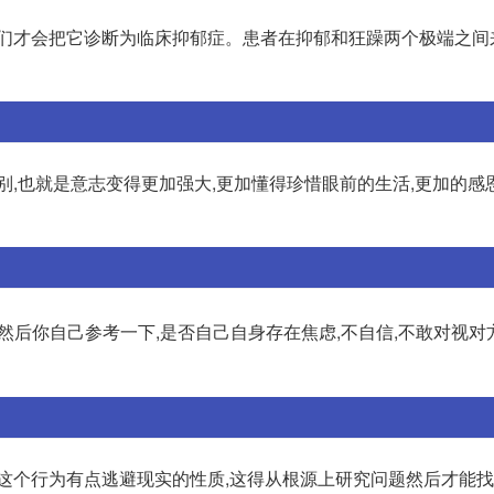
我们才会把它诊断为临床抑郁症。患者在抑郁和狂躁两个极端之间
别,也就是意志变得更加强大,更加懂得珍惜眼前的生活,更加的感
,然后你自己参考一下,是否自己自身存在焦虑,不自信,不敢对视对
,这个行为有点逃避现实的性质,这得从根源上研究问题然后才能