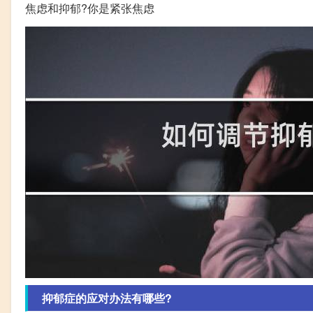
焦虑和抑郁?你是紧张焦虑
抑郁症的应对办法有哪些?