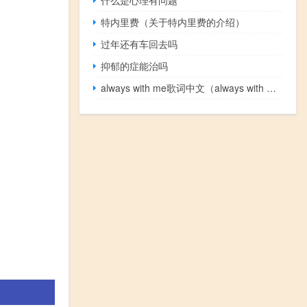
特内里费（关于特内里费的介绍）
过年还有车回去吗
抑郁的症能治吗
always with me歌词中文（always with me歌词）