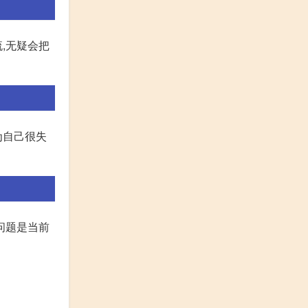
,无疑会把
为自己很失
问题是当前