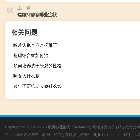
上一篇
焦虑抑郁有哪些症状
相关问题
经常失眠是不是抑郁了
焦虑综合症如何治
如何培养孩子乐观的性格
呵女人什么梗
过年还要给老人做什么饭
Copyright © 2012 - 2026
康明心理咨询
Powered by
网站分类目录
|
精选推荐文
声明：本站内容来自互联网，如信息有错误可发邮件到f_fb#foxmail.com说明