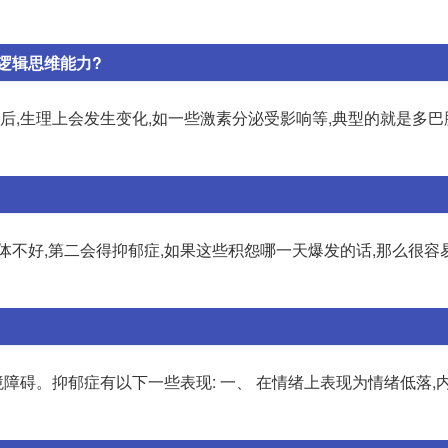
逻辑思维能力?
之后,生理上会发生变化,如一些激素分泌受影响等,典型的就是多
体不好,第二会得抑郁症,如果这些积怨哪一天爆发的话,那么很容
碍。抑郁症有以下一些表现: 一、 在情绪上表现为情绪低落,内