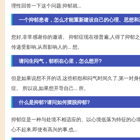
理性回答一下这个问题:抑郁就...
一个抑郁患者，怎么才能重新建设自己的心理、思想和
您好,非常感谢你的邀请。 抑郁症现在很普遍,人得了抑郁
传递受影响,从而影响人的... 想。
请问生闷气，郁积在心里，怎么想开?
但是如果说想不开的话,这些积怨和闷气时间久了,第一对身
症。 所以说,如果想开导自己... 所。
什么是抑郁?请问如何摆脱抑郁?
抑郁症是一种与处境不相适应的、以心境低落为特征的心境障
心不起来,即使有高兴的事,也...