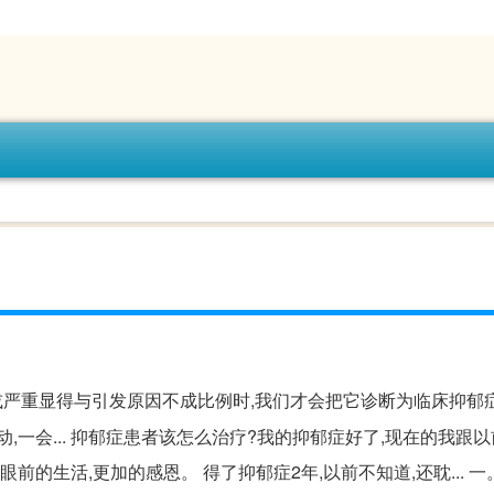
或严重显得与引发原因不成比例时,我们才会把它诊断为临床抑郁
,一会... 抑郁症患者该怎么治疗?我的抑郁症好了,现在的我跟
前的生活,更加的感恩。 得了抑郁症2年,以前不知道,还耽... 