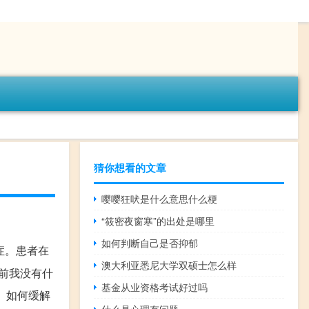
猜你想看的文章
嘤嘤狂吠是什么意思什么梗
“筱密夜窗寒”的出处是哪里
如何判断自己是否抑郁
症。患者在
澳大利亚悉尼大学双硕士怎么样
以前我没有什
基金从业资格考试好过吗
一。如何缓解
什么是心理有问题