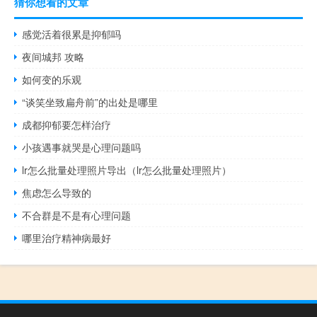
猜你想看的文章
感觉活着很累是抑郁吗
夜间城邦 攻略
如何变的乐观
“谈笑坐致扁舟前”的出处是哪里
成都抑郁要怎样治疗
小孩遇事就哭是心理问题吗
lr怎么批量处理照片导出（lr怎么批量处理照片）
焦虑怎么导致的
不合群是不是有心理问题
哪里治疗精神病最好