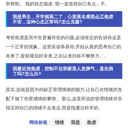
所帮助。 我的状态描述: 我一直觉得自己有点... 不。
我是男生，开学就高二了，心里莫名感觉忐忑焦虑
不安，这种心态正常吗?怎么克服?
考前焦虑是高中生普遍存在的问题,必须肯定的告诉你这是
一个正常的现象。这里应该恭喜你,开始认真的思考自己的
未来了,提前规划好未来,之后认准目标不懈努力。。
我最近很焦虑，控制不住和家里人发脾气，是生病
了吗?怎么办?
其实,这就是因为你缺乏管理情绪的能力,让自己在情绪的支
配下做了伤害感情的事情。 那么,这里所说的管理情绪并非
指压抑自己的情绪不去表达,而是指通过科学的。
网络标签：
情绪
我是
焦虑