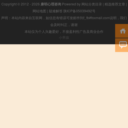
Copyright © 2012 - 2026
康明心理咨询
Powered by
网站分类目录
|
精选推荐文章
|
网站地图
|
疑难解答
陕ICP备05039492号
声明：本站内容来自互联网，如信息有错误可发邮件到f_fb#foxmail.com说明，我们
会及时纠正，谢谢
本站仅为个人兴趣爱好，不接盈利性广告及商业合作
小男孩