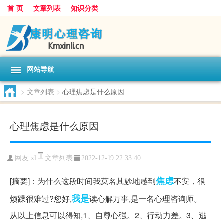
首 页
文章列表
知识分类
网站导航
>
文章列表
>
心理焦虑是什么原因
心理焦虑是什么原因
文章列表
网友:
xl
2022-12-19 22:33:40
焦虑
[摘要]：为什么这段时间我莫名其妙地感到
不安，很
我是
烦躁很难过?您好,
读心解万事,是一名心理咨询师。
从以上信息可以得知,1、自尊心强。2、行动力差。3、逃