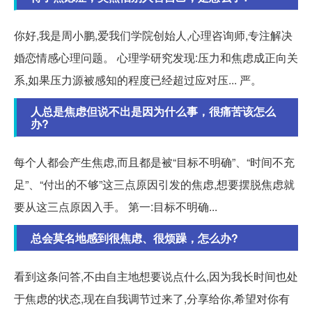
你好,我是周小鹏,爱我们学院创始人,心理咨询师,专注解决
婚恋情感心理问题。 心理学研究发现:压力和焦虑成正向关
系,如果压力源被感知的程度已经超过应对压... 严。
人总是焦虑但说不出是因为什么事，很痛苦该怎么
办?
每个人都会产生焦虑,而且都是被“目标不明确”、“时间不充
足”、“付出的不够”这三点原因引发的焦虑,想要摆脱焦虑就
要从这三点原因入手。 第一:目标不明确...
总会莫名地感到很焦虑、很烦躁，怎么办?
看到这条问答,不由自主地想要说点什么,因为我长时间也处
于焦虑的状态,现在自我调节过来了,分享给你,希望对你有