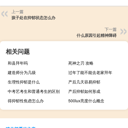
上一篇
孩子处在抑郁状态怎么办
下一篇
什么原因引起精神障碍
相关问题
和县拜年吗
死神之刃 攻略
建造师分为几级
过年了能不能去老家拜年
生理性抑郁是什么
产后几天容易抑郁
中考艺考生和普通考生的区别
产后抑郁如何形成
得抑郁性焦虑怎么办
500lux亮度什么概念