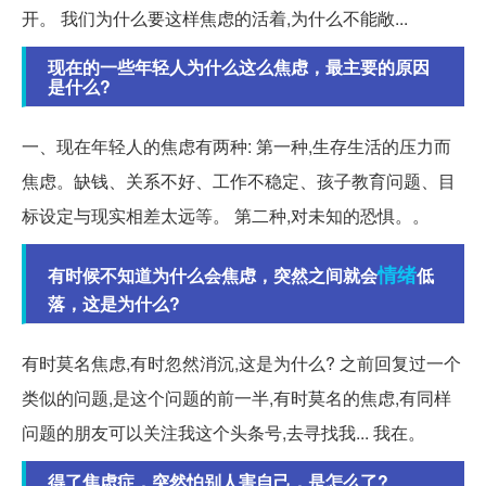
开。 我们为什么要这样焦虑的活着,为什么不能敞...
现在的一些年轻人为什么这么焦虑，最主要的原因
是什么?
一、现在年轻人的焦虑有两种: 第一种,生存生活的压力而
焦虑。缺钱、关系不好、工作不稳定、孩子教育问题、目
标设定与现实相差太远等。 第二种,对未知的恐惧。。
情绪
有时候不知道为什么会焦虑，突然之间就会
低
落，这是为什么?
有时莫名焦虑,有时忽然消沉,这是为什么? 之前回复过一个
类似的问题,是这个问题的前一半,有时莫名的焦虑,有同样
问题的朋友可以关注我这个头条号,去寻找我... 我在。
得了焦虑症，突然怕别人害自己，是怎么了?