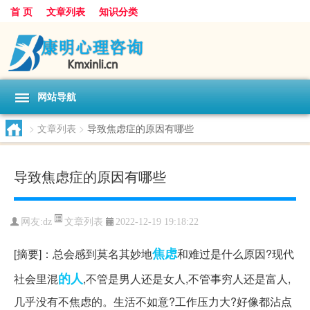
首 页
文章列表
知识分类
网站导航
>
文章列表
>
导致焦虑症的原因有哪些
导致焦虑症的原因有哪些
文章列表
网友:
dz
2022-12-19 19:18:22
焦虑
[摘要]：总会感到莫名其妙地
和难过是什么原因?现代
的人
社会里混
,不管是男人还是女人,不管事穷人还是富人,
几乎没有不焦虑的。生活不如意?工作压力大?好像都沾点