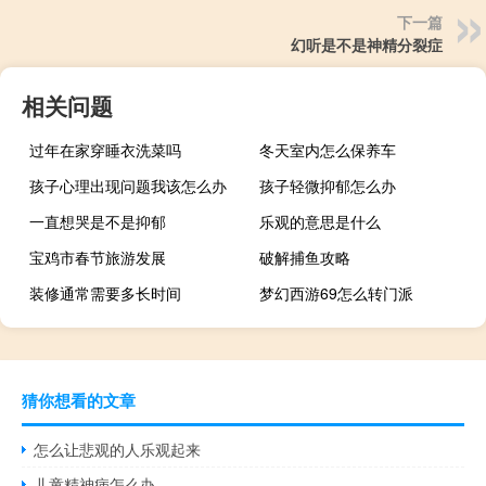
下一篇
幻听是不是神精分裂症
相关问题
过年在家穿睡衣洗菜吗
冬天室内怎么保养车
孩子心理出现问题我该怎么办
孩子轻微抑郁怎么办
一直想哭是不是抑郁
乐观的意思是什么
宝鸡市春节旅游发展
破解捕鱼攻略
装修通常需要多长时间
梦幻西游69怎么转门派
猜你想看的文章
怎么让悲观的人乐观起来
儿童精神病怎么办