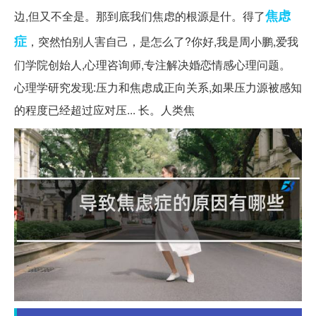
焦虑
边,但又不全是。那到底我们焦虑的根源是什。得了
症
，突然怕别人害自己，是怎么了?你好,我是周小鹏,爱我
们学院创始人,心理咨询师,专注解决婚恋情感心理问题。
心理学研究发现:压力和焦虑成正向关系,如果压力源被感知
的程度已经超过应对压... 长。人类焦