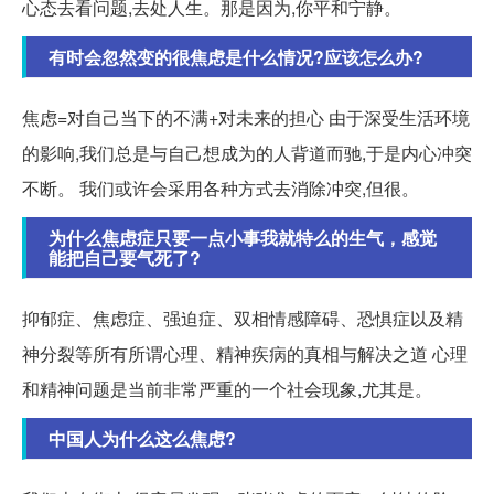
心态去看问题,去处人生。那是因为,你平和宁静。
有时会忽然变的很焦虑是什么情况?应该怎么办?
焦虑=对自己当下的不满+对未来的担心 由于深受生活环境
的影响,我们总是与自己想成为的人背道而驰,于是内心冲突
不断。 我们或许会采用各种方式去消除冲突,但很。
为什么焦虑症只要一点小事我就特么的生气，感觉
能把自己要气死了?
抑郁症、焦虑症、强迫症、双相情感障碍、恐惧症以及精
神分裂等所有所谓心理、精神疾病的真相与解决之道 心理
和精神问题是当前非常严重的一个社会现象,尤其是。
中国人为什么这么焦虑?