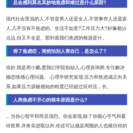
总会感到莫名其妙地焦虑和难过是什么原因?
现代社会里混的人,不管是男人还是女人,不管事穷人还是富
人,几乎没有不焦虑的。生活不如意?工作压力大?好像都沾
点边,但又不全是。那到底我们焦虑的根源是什。
得了焦虑症，突然怕别人害自己，是怎么了?
你好,我是周小鹏,爱我们学院创始人,心理咨询师,专注解决
婚恋情感心理问题。 心理学研究发现:压力和焦虑成正向关
系,如果压力源被感知的程度已经超过应对压... 长。
人类焦虑不开心的根本原因是什么?
... 当你心智平和而且强烈。你会发现,除了你能心平气和看
待世界,并务实进取以外,你还可以感染周围的人也模仿你的