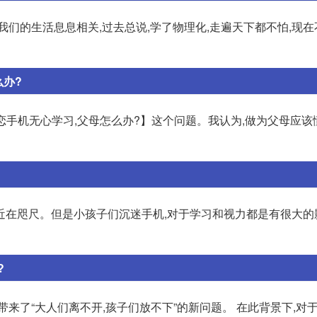
们的生活息息相关,过去总说,学了物理化,走遍天下都不怕,现在
么办?
恋手机无心学习,父母怎么办?】这个问题。我认为,做为父母应该懂
近在咫尺。但是小孩子们沉迷手机,对于学习和视力都是有很大的
?
来了“大人们离不开,孩子们放不下”的新问题。 在此背景下,对