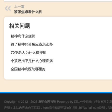
上一篇
紧张焦虑看什么科
相关问题
精神病什么症状
得了精神的分裂应该怎么办
70岁老人为什么得抑郁
小孩咬指甲是什么心理疾病
全国精神病医院哪里好
Copyright © 2012 - 2026
康明心理咨询
Powered by
网站分类目录
|
精选推荐文
声明：本站内容来自互联网，如信息有错误可发邮件到f_fb#foxmail.com说明