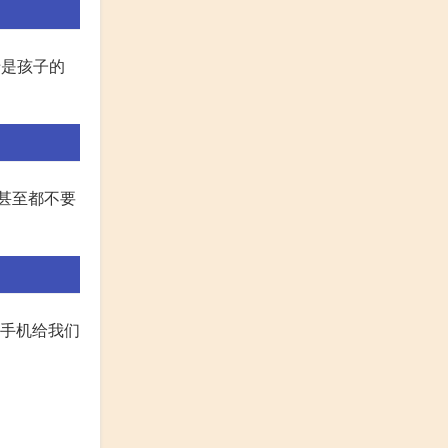
母是孩子的
的甚至都不要
 手机给我们