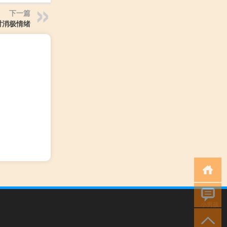
下一篇
对消极情绪
小男孩