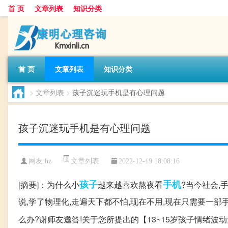
首 页
文章列表
知识分类
首 页
文章列表
知识分类
>
文章列表
>
孩子沉迷玩手机是有心理问题
孩子沉迷玩手机是有心理问题
文章列表
网友:
hz
2022-12-19 18:08:16
孩子
手机
[摘要]：为什么小
越来越喜欢熬夜看
?当今社会,
说,学了物理化,走遍天下都不怕,现在不用,现在只需要一部手
么办?谢师友邀答!关于您所提出的【13~15岁孩子情绪波动