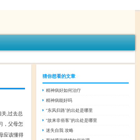
猜你想看的文章
精神病好如何治疗
精神病能好吗
“东风归路”的出处是哪里
关,过去总
“故来非俗客”的出处是哪里
学习，父母怎
迷失自我 攻略
母应该懂得
面对紧张情绪如何处理