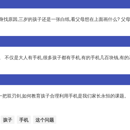
身找原因,三岁的孩子还是一张白纸,看父母想在上面画什么? 父
。 不仅是大人有手机,很多孩子都有手机,有的手机几百块钱,有
一把双刃剑,如何教育孩子合理利用手机是我们家长永恒的课题。
孩子
手机
这个问题