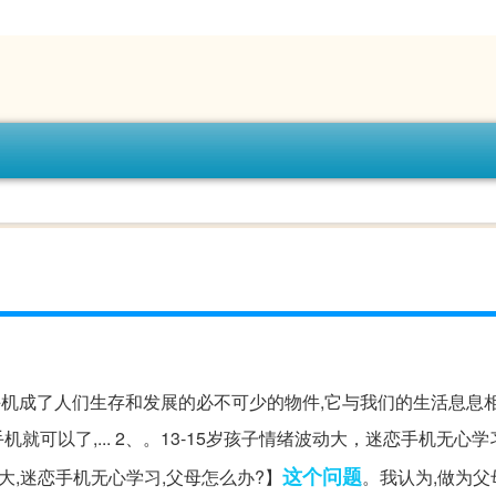
手机成了人们生存和发展的必不可少的物件,它与我们的生活息息相
机就可以了,... 2、。13-15岁孩子情绪波动大，迷恋手机无心
这个问题
大,迷恋手机无心学习,父母怎么办?】
。我认为,做为父