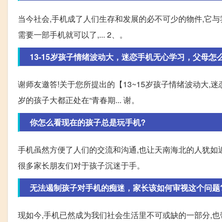
当今社会,手机成了人们生存和发展的必不可少的物件,它与我
需要一部手机就可以了,... 2、。
13-15岁孩子情绪波动大，迷恋手机无心学习，父母怎
谢师友邀答!关于您所提出的【13~15岁孩子情绪波动大,迷
岁的孩子大都正处在“青春期... 谢。
你怎么看现在的孩子总是玩手机?
手机虽然方便了人们的交流和沟通,也让天南海北的人犹如
很多家长朋友们对于孩子沉迷于手。
无法遏制孩子对手机的痴迷，家长该如何审视这个问题
现如今,手机已然成为我们社会生活里不可或缺的一部分,也带