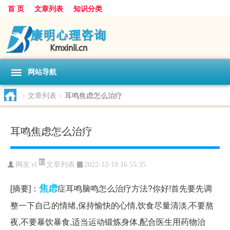
首 页
文章列表
知识分类
网站导航
>
文章列表
>
耳鸣焦虑怎么治疗
耳鸣焦虑怎么治疗
文章列表
网友:
el
2022-12-19 16:55:35
焦虑
[摘要]：
症耳鸣脑鸣怎么治疗方法?你好!首先要先调
整一下自己的情绪,保持愉快的心情,饮食尽量清淡,不要熬
夜,不要暴饮暴食,适当运动锻炼身体,配合医生用药物治