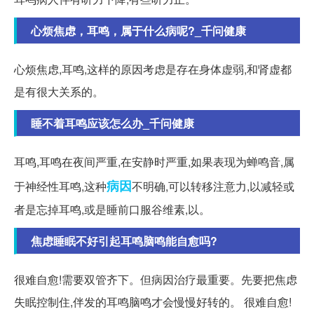
心烦焦虑，耳鸣，属于什么病呢?_千问健康
心烦焦虑,耳鸣,这样的原因考虑是存在身体虚弱,和肾虚都
是有很大关系的。
睡不着耳鸣应该怎么办_千问健康
耳鸣,耳鸣在夜间严重,在安静时严重,如果表现为蝉鸣音,属
病因
于神经性耳鸣,这种
不明确,可以转移注意力,以减轻或
者是忘掉耳鸣,或是睡前口服谷维素,以。
焦虑睡眠不好引起耳鸣脑鸣能自愈吗?
很难自愈!需要双管齐下。但病因治疗最重要。先要把焦虑
失眠控制住,伴发的耳鸣脑鸣才会慢慢好转的。 很难自愈!