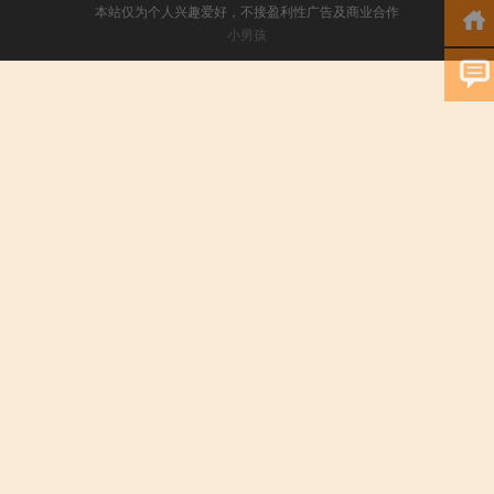
本站仅为个人兴趣爱好，不接盈利性广告及商业合作
小男孩