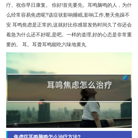
疗。祝你早日康复。 你好!首先要先。耳鸣脑鸣的人，为什
么经常容易焦虑呢?该症状影响睡眠,影响工作,整天焦躁不
安 耳鸣焦虑是正常的,这就好比你感冒发热时间久了你还会
着急为什么还不好呢,是吧。一样的道理,好的心态是非常重
要的。 耳。耳聋耳鸣能吃六味地黄丸
焦虑症耳鸣脑鸣怎么治疗方法?