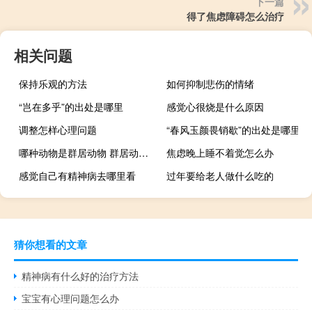
下一篇
得了焦虑障碍怎么治疗
相关问题
保持乐观的方法
如何抑制悲伤的情绪
“岂在多乎”的出处是哪里
感觉心很烧是什么原因
调整怎样心理问题
“春风玉颜畏销歇”的出处是哪里
哪种动物是群居动物 群居动物有多少种主要的有哪些
焦虑晚上睡不着觉怎么办
感觉自己有精神病去哪里看
过年要给老人做什么吃的
猜你想看的文章
精神病有什么好的治疗方法
宝宝有心理问题怎么办