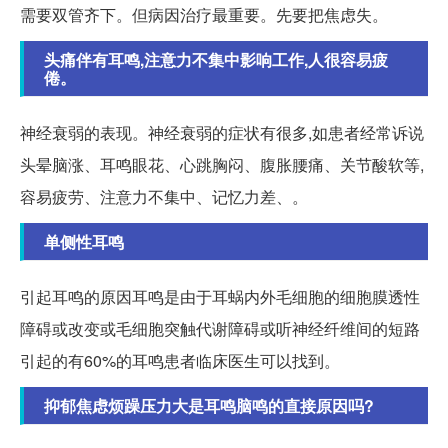
需要双管齐下。但病因治疗最重要。先要把焦虑失。
头痛伴有耳鸣,注意力不集中影响工作,人很容易疲
倦。
神经衰弱的表现。神经衰弱的症状有很多,如患者经常诉说
头晕脑涨、耳鸣眼花、心跳胸闷、腹胀腰痛、关节酸软等,
容易疲劳、注意力不集中、记忆力差、。
单侧性耳鸣
引起耳鸣的原因耳鸣是由于耳蜗内外毛细胞的细胞膜透性
障碍或改变或毛细胞突触代谢障碍或听神经纤维间的短路
引起的有60%的耳鸣患者临床医生可以找到。
抑郁焦虑烦躁压力大是耳鸣脑鸣的直接原因吗?