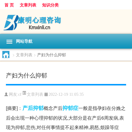
首 页
文章列表
知识分类
网站导航
>
文章列表
>
产妇为什么抑郁
产妇为什么抑郁
文章列表
网友:
cf
2022-12-19 11:05:35
产后
抑郁
抑郁症
[摘要]：
概念产后
一般是指孕妇在分娩之
后会出现一种心理抑郁的状况,大部分是在产后6周发病,表
现为抑郁,悲伤,对任何事情提不起来精神,易怒,烦躁等症