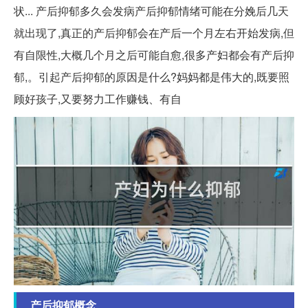
状... 产后抑郁多久会发病产后抑郁情绪可能在分娩后几天
就出现了,真正的产后抑郁会在产后一个月左右开始发病,但
有自限性,大概几个月之后可能自愈,很多产妇都会有产后抑
郁,。引起产后抑郁的原因是什么?妈妈都是伟大的,既要照
顾好孩子,又要努力工作赚钱、有自
产后抑郁概念