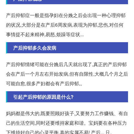
产后抑郁症一般是指孕妇在分娩之后会出现一种心理抑郁
的状况,大部分是在产后6周发病,表现为抑郁,悲伤,对任何
事情提不起来精神,易怒,烦躁等症状...
产后抑郁多久会发病
产后抑郁情绪可能在分娩后几天就出现了,真正的产后抑郁
会在产后一个月左右开始发病,但有自限性,大概几个月之后
可能自愈,很多产妇都会有产后抑郁,。
引起产后抑郁的原因是什么?
妈妈都是伟大的,既要照顾好孩子,又要努力工作赚钱、有自
己的生活空间,同时还要维持家庭和谐。宝妈要在各种压力
下维持好自己的心灵平衡,真的实属不易! 产后... 只。