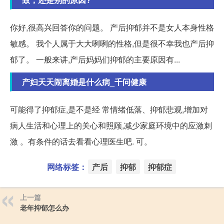
你好,很高兴回答你的问题。 产后抑郁并不是女人本身性格
敏感。 我个人属于大大咧咧的性格,但是很不幸我也产后抑
郁了。 一般来讲,产后妈妈们抑郁的主要原因有...
产妇天天闹离婚是什么病_千问健康
可能得了抑郁症,是不是经 常情绪低落、抑郁悲观,增加对
病人生活和心理上的关心和照顾,减少家庭环境中的应激刺
激 。有条件的话去看看心理医生吧. 可。
网络标签：
产后
抑郁
抑郁症
上一篇
老年抑郁怎么办