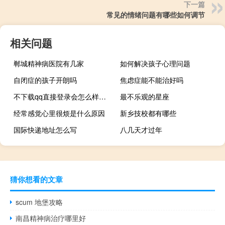
下一篇
常见的情绪问题有哪些如何调节
相关问题
郸城精神病医院有几家
如何解决孩子心理问题
自闭症的孩子开朗吗
焦虑症能不能治好吗
不下载qq直接登录会怎么样（不下载qq直接登录）
最不乐观的星座
经常感觉心里很烦是什么原因
新乡技校都有哪些
国际快递地址怎么写
八几天才过年
猜你想看的文章
scum 地堡攻略
南昌精神病治疗哪里好