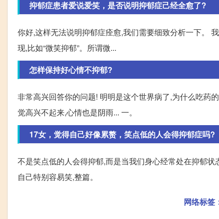
抑郁症患者爱说爱笑，是否说明抑郁症己经全愈了?
你好,这样无法说明抑郁症痊愈,我们需要细致分析一下。 
现,比如“微笑抑郁”。所谓微...
怎样保持好心情不抑郁?
非常高兴回答你的问题! 明明是这个世界病了,为什么吃药
觉高兴不起来,心情也是阴雨... 一。
17女，觉得自己好像累赘，笑点低的人会得抑郁症吗?
不是笑点低的人会得抑郁,而是当我们身心经常处在抑郁状态
自己特别容易笑,整篇。
网络标签