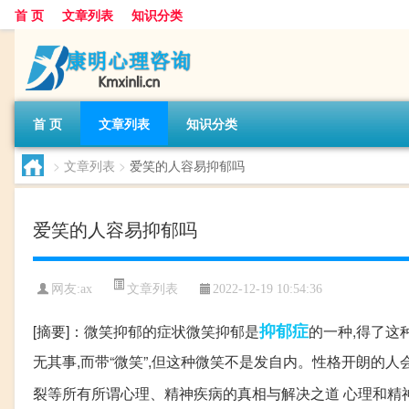
首 页
文章列表
知识分类
首 页
文章列表
知识分类
>
文章列表
>
爱笑的人容易抑郁吗
爱笑的人容易抑郁吗
文章列表
网友:
ax
2022-12-19 10:54:36
抑郁症
[摘要]：微笑抑郁的症状微笑抑郁是
的一种,得了这
无其事,而带“微笑”,但这种微笑不是发自内。性格开朗的
裂等所有所谓心理、精神疾病的真相与解决之道 心理和精