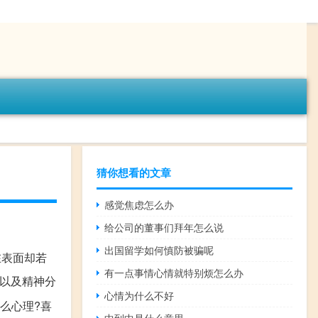
猜你想看的文章
感觉焦虑怎么办
给公司的董事们拜年怎么说
出国留学如何慎防被骗呢
在表面却若
有一点事情心情就特别烦怎么办
症以及精神分
心情为什么不好
么心理?喜
中到中是什么意思