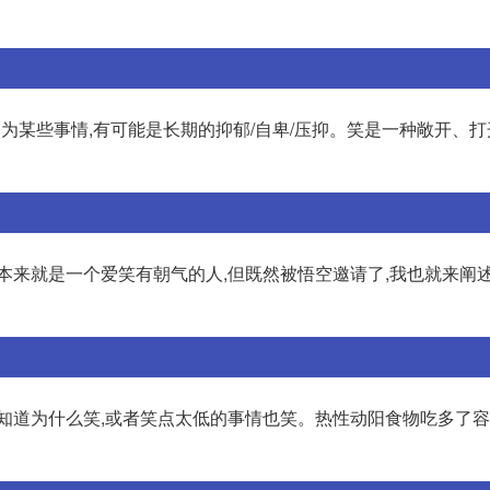
的因为某些事情,有可能是长期的抑郁/自卑/压抑。笑是一种敞开、打
本来就是一个爱笑有朝气的人,但既然被悟空邀请了,我也就来阐
不知道为什么笑,或者笑点太低的事情也笑。热性动阳食物吃多了