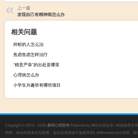
上一篇
发现自己有精神病怎么办
相关问题
抑郁的人怎么治
焦虑焦虑怎样治疗
“精意严恭”的出处是哪里
心理病怎么办
小学生兴趣班有哪些项目
Copyright © 2012 - 2026
康明心理咨询
Powered by
网站分类目录
|
精选推荐文
声明：本站内容来自互联网，如信息有错误可发邮件到f_fb#foxmail.com说明