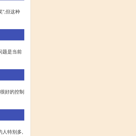
”,但这种
问题是当前
能很好的控制
的人特别多,