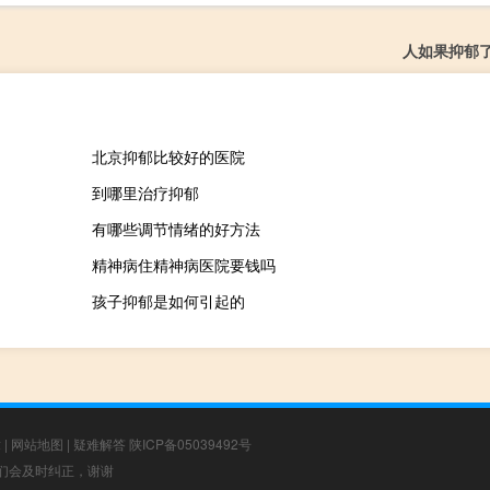
人如果抑郁
北京抑郁比较好的医院
到哪里治疗抑郁
有哪些调节情绪的好方法
精神病住精神病医院要钱吗
孩子抑郁是如何引起的
章
|
网站地图
|
疑难解答
陕ICP备05039492号
，我们会及时纠正，谢谢