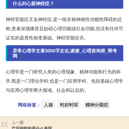
什么叫心脏神经症？
神经官能症又名神经症,是一组非精神病性功能性障碍的总
称,患者深感痛苦且妨碍心理功能或社会功能,但没有任何可
证实的器质性病变基础。神经官能症共。
异常心理学文章3000字左右,谢谢_心理咨询师_帮考
网
心理学是一门研究人类的心理现象、精神功能和行为的科
学,既是一门理论学科,也是一门应用学科。包括基础心理学
与应用心理学两大领域。社会和以后的。
网络标签：
人格
时好时坏
精神分裂症
上一篇
产后抑郁的是什么表现