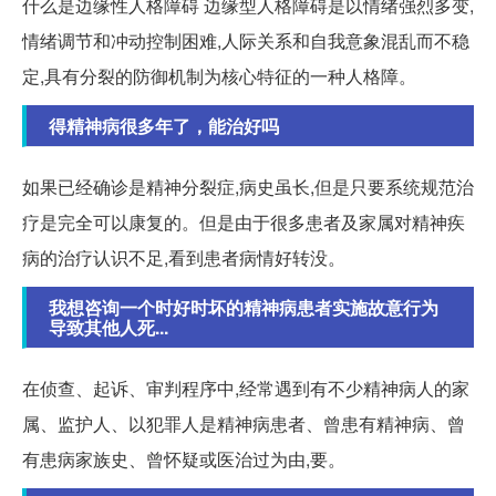
什么是边缘性人格障碍 边缘型人格障碍是以情绪强烈多变,
情绪调节和冲动控制困难,人际关系和自我意象混乱而不稳
定,具有分裂的防御机制为核心特征的一种人格障。
得精神病很多年了，能治好吗
如果已经确诊是精神分裂症,病史虽长,但是只要系统规范治
疗是完全可以康复的。但是由于很多患者及家属对精神疾
病的治疗认识不足,看到患者病情好转没。
我想咨询一个时好时坏的精神病患者实施故意行为
导致其他人死...
在侦查、起诉、审判程序中,经常遇到有不少精神病人的家
属、监护人、以犯罪人是精神病患者、曾患有精神病、曾
有患病家族史、曾怀疑或医治过为由,要。