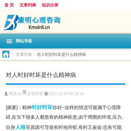
首 页
文章列表
知识分类
网站导航
>
文章列表
>
对人时好时坏是什么精神病
对人时好时坏是什么精神病
文章列表
网友:
dr
2022-12-19 09:28:14
时好时坏
[摘要]：精神
你好~这样的情况可能属于心境障
碍,在当下很多人都患有的精神疾患,由于周围的环境,压力,
人格
自身
等原因可导致有时候抑郁,有时又振奋;也有可能