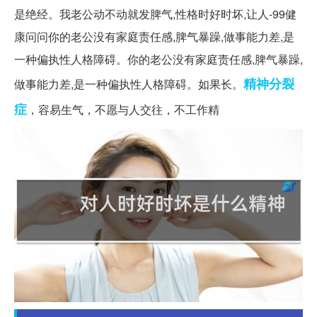
是绝经。我老公动不动就发脾气,性格时好时坏,让人-99健
康问问你的老公没有家庭责任感,脾气暴躁,做事能力差,是
一种偏执性人格障碍。你的老公没有家庭责任感,脾气暴躁,
精神分裂
做事能力差,是一种偏执性人格障碍。如果长。
症
，容易生气，不愿与人交往，不工作精