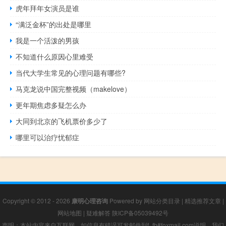
虎年拜年女演员是谁
“满泛金杯”的出处是哪里
我是一个活泼的男孩
不知道什么原因心里难受
当代大学生常见的心理问题有哪些?
马克龙说中国完整视频（makelove）
更年期焦虑多疑怎么办
大同到北京的飞机票价多少了
哪里可以治疗忧郁症
Copyright © 2012 - 2026
康明心理咨询
Powered by
网站分类目录
|
精选推荐文章
|
网站地图
|
疑难解答
陕ICP备05039492号
声明：本站内容来自互联网，如信息有错误可发邮件到f_fb#foxmail.com说明，我们