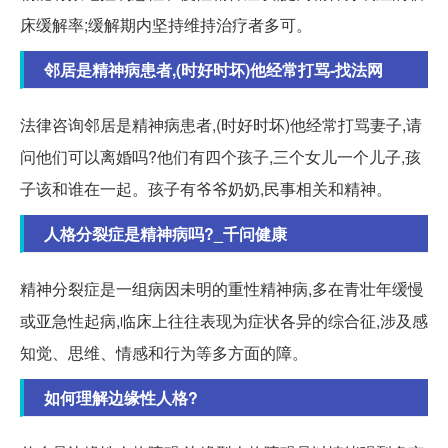
床缓解率;缓解期内坚持维持治疗者多可。
邻居是精神病患者,(时好时坏)他经常打骂-找法网
法律咨询邻居是精神病患者,(时好时坏)他经常打骂妻子,请
问他们可以离婚吗?他们有四个孩子,三个女儿一个儿子,孩
子该和谁在一起。孩子有爷爷奶奶,民事相关和精神。
人格分裂症是精神病吗?_千问健康
精神分裂症是一组病因未明的重性精神病,多在青壮年缓慢
或亚急性起病,临床上往往表现为症状各异的综合征,涉及感
知觉、思维、情感和行为等多方面的障。
如何理解边缘性人格?