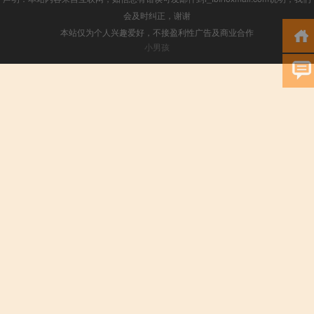
会及时纠正，谢谢
本站仅为个人兴趣爱好，不接盈利性广告及商业合作
小男孩