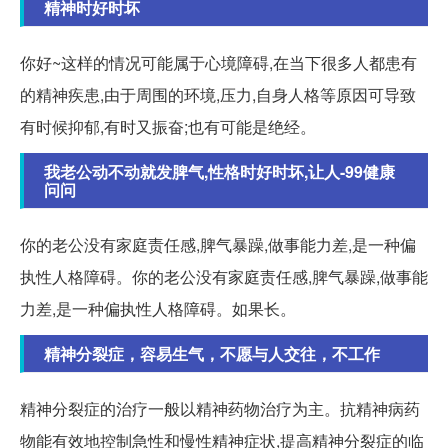
精神时好时坏
你好~这样的情况可能属于心境障碍,在当下很多人都患有
的精神疾患,由于周围的环境,压力,自身人格等原因可导致
有时候抑郁,有时又振奋;也有可能是绝经。
我老公动不动就发脾气,性格时好时坏,让人-99健康
问问
你的老公没有家庭责任感,脾气暴躁,做事能力差,是一种偏
执性人格障碍。你的老公没有家庭责任感,脾气暴躁,做事能
力差,是一种偏执性人格障碍。如果长。
精神分裂症，容易生气，不愿与人交往，不工作
精神分裂症的治疗一般以精神药物治疗为主。抗精神病药
物能有效地控制急性和慢性精神症状,提高精神分裂症的临