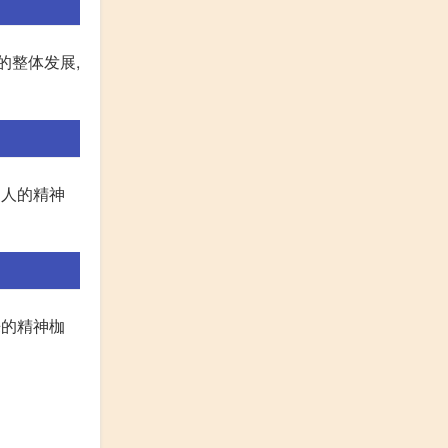
的整体发展,
为人的精神
来的精神枷