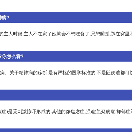
神病?
的主人时候,主人不在家了她就会不想吃食了,只想睡觉,趴在窝里
?你怎么看?
神病。关于精神病的诊断,是有严格的医学标准的,不是随便谁都可
症)是受刺激惊吓形成的,其他的像焦虑症,强迫症,疑病症,抑郁