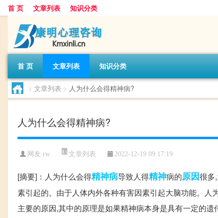
首 页
文章列表
知识分类
首 页
文章列表
知识分类
>
文章列表
>
人为什么会得精神病?
人为什么会得精神病?
文章列表
网友:
rw
2022-12-19 09:17:19
精神病
精神
原因
[摘要]：人为什么会得
导致人得
病的
很多
素引起的。由于人体内外各种有害因素引起大脑功能。人为
主要的原因,其中的原理是如果精神病本身是具有一定的遗