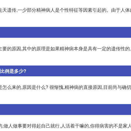
先天遗传,一少部分精神病人是个性特征等因素引起的。由于人体
主要的原因,其中的原理是如果精神病本身是具有一定的遗传性的
比例是多少?
怎么来的,原因是什么? 很惭愧,精神病的直接原因,目前尚与确切
,做人做事要对得起自己就行,人活着干嘛的,你得病害的不是家