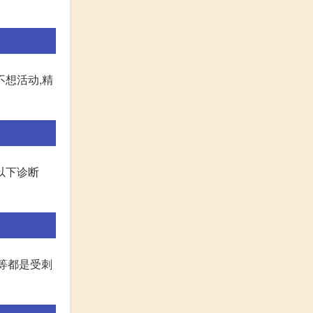
不想活动,精
以下诊断
症等都是受刺